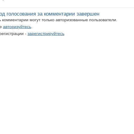
од голосования за комментарии завершен
ть комментарии могут только авторизованные пользователи.
те
авторизуйтесь
.
регистрации -
зарегистрируйтесь