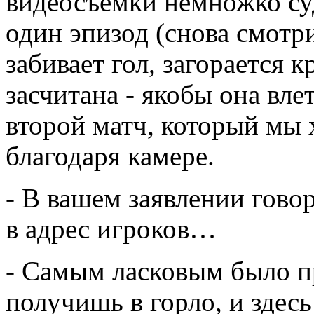
видеосъемки немножко су
один эпизод (снова смотр
забивает гол, загорается 
засчитана - якобы она вле
второй матч, который мы 
благодаря камере.
- В вашем заявлении гово
в адрес игроков…
- Самым ласковым было п
получишь в горло, и здесь