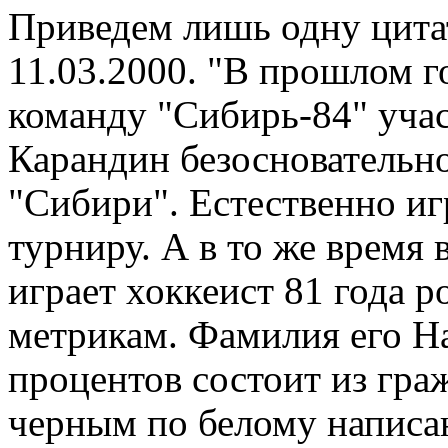
Приведем лишь одну цитат
11.03.2000. "В прошлом
команду "Сибирь-84" уча
Карандин безосновательно
"Сибири". Естественно иг
турниру. А в то же время
играет хоккеист 81 года 
метрикам. Фамилия его На
процентов состоит из граж
черным по белому написано