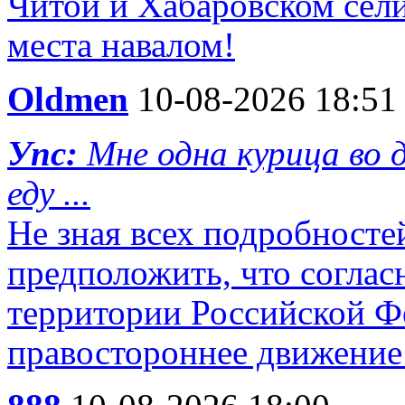
Читой и Хабаровском сел
места навалом!
Oldmen
10-08-2026 18:51
Упс:
Мне одна курица во д
еду ...
Не зная всех подробносте
предположить, что согласн
территории Российской Ф
правостороннее движение 