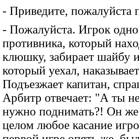
- Приведите, пожалуйста 
- Пожалуйста. Игрок одно
противника, который нахо
клюшку, забирает шайбу и 
который уехал, наказывает
Подъезжает капитан, спраш
Арбитр отвечает: "А ты н
нужно поднимать?! Он же 
целом любое касание игро
первой игре опять же, бы