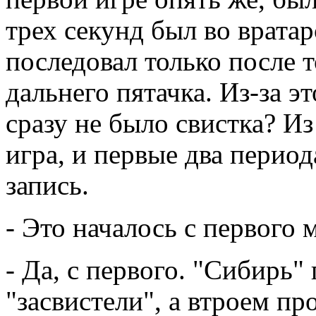
трех секунд был во вратар
последовал только после то
дальнего пятачка. Из-за э
сразу не было свистка? И
игра, и первые два период
запись.
- Это началось с первого 
- Да, с первого. "Сибирь"
"засвистели", а втроем пр