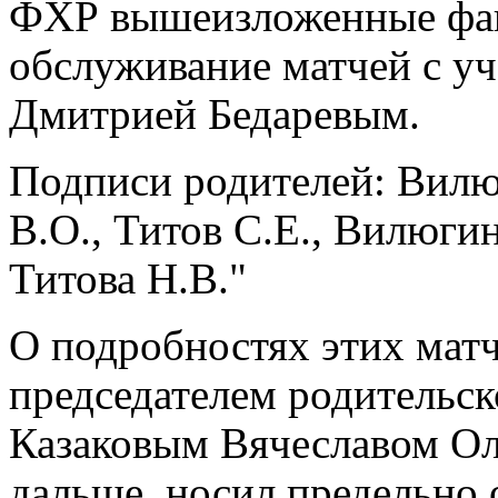
ФХР вышеизложенные фак
обслуживание матчей с у
Дмитрией Бедаревым.
Подписи родителей: Вилюг
В.О., Титов С.Е., Вилюгин
Титова Н.В."
О подробностях этих мат
председателем родительск
Казаковым Вячеславом Оле
дальше, носил предельно 