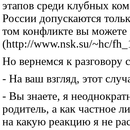
этапов среди клубных к
России допускаются тольк
том конфликте вы можете 
(http://www.nsk.su/~hc/fh
Но вернемся к разговору 
- На ваш взгляд, этот слу
- Вы знаете, я неоднократ
родитель, а как частное 
на какую реакцию я не р