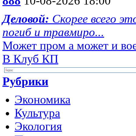
888
10-08-2026 18:00
Деловой:
Скорее всего эт
погиб и травмиро...
Может пром а может и во
В Клуб КП
Рубрики
Экономика
Культура
Экология