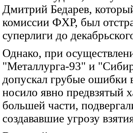
Дмитрий Бедарев, которы
комиссии ФХР, был отстра
суперлиги до декабрьског
Однако, при осуществлени
"Металлурга-93" и "Сиби
допускал грубые ошибки в 
носило явно предвзятый х
большей части, подвергал
создававшие угрозу взяти