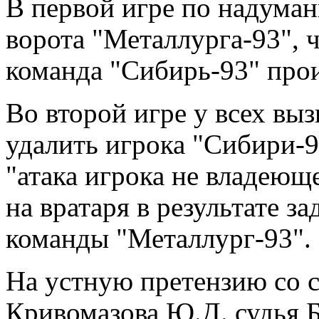
В первой игре по надуман
ворота "Металлурга-93", ч
команда "Сибирь-93" прои
Во второй игре у всех вы
удалить игрока "Сибири-
"атака игрока не владеюще
на вратаря в результате 
команды "Металлург-93".
На устную претензию со 
Кривомазова Ю.Д. судья 