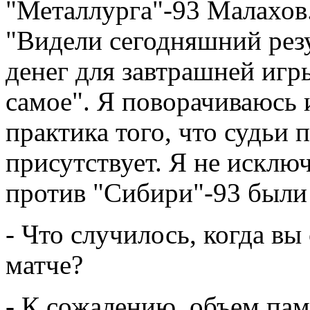
"Металлурга"-93 Малахов.
"Видели сегодняшний резу
денег для завтрашней игры
самое". Я поворачиваюсь и
практика того, что судьи 
присутствует. Я не исклю
против "Сибири"-93 были
- Что случилось, когда вы
матче?
- К сожалению, объем пам