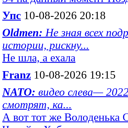
Упс
10-08-2026 20:18
Oldmen:
Не зная всех по
истории, рискну...
Не шла, а ехала
Franz
10-08-2026 19:15
NATO:
видео слева— 202
смотрят, ка...
А вот тот же Володенька 