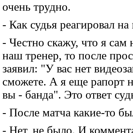
очень трудно.
- Как судья реагировал н
- Честно скажу, что я сам 
наш тренер, то после про
заявил: "У вас нет видеоз
сможете. А я еще рапорт 
вы - банда". Это ответ суд
- После матча какие-то б
- Нет, не было. И коммент