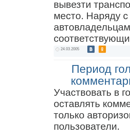
вывезти транспо
место. Наряду с
автовладельцам
соответствующи
24.03.2005
Период го
комментар
Участвовать в г
оставлять комм
только авториз
пользователи.