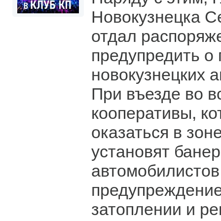
Новокузнецка С
отдал распоряж
предупредить о 
новокузнецких 
При въезде во в
кооперативы, ко
оказаться в зон
установят банер
автомобилистов
предупреждение
затоплении и р