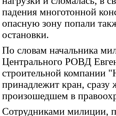
нагрузки и сломалась, в с
падения многотонной кон
опасную зону попали такж
остановки.
По словам начальника ми
Центрального РОВД Евген
строительной компании "
принадлежит кран, сразу 
произошедшем в правоохр
Сотрудниками милиции, п