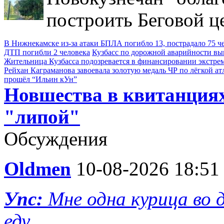
построить Беговой ц
В Нижнекамске из-за атаки БПЛА погибло 13, пострадало 75 ч
ДТП погибли 2 человека
Кузбасс по дорожной аварийности выш
Жительница Кузбасса подозревается в финансировании экстре
Рейхан Каграманова завоевала золотую медаль ЧР по лёгкой ат
прошёл “Ильин кУн”
Новшества в квитанция
"липой"
Обсуждения
Oldmen
10-08-2026 18:51
Упс:
Мне одна курица во д
еду ...