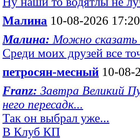
Ну наши то водятлы не л
Малина
10-08-2026 17:20
Малина:
Можно сказать 
Среди моих друзей все то
петросян-месный
10-08-2
Franz:
Завтра Великий Пу
него пересадк...
Так он выбрал уже...
В Клуб КП