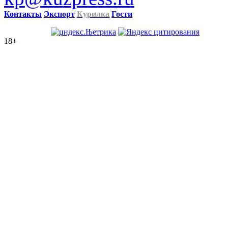
Контакты
Экспорт
Курилка
Гости
18+