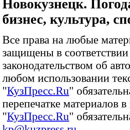
Новокузнецк. Погод
бизнес, культура, сп
Все права на любые матер
защищены в соответствии
законодательством об авт
любом использовании тек
"
КузПресс.Ru
" обязатель
перепечатке материалов в
"
КузПресс.Ru
" обязательн
kp@kuzpress.ru