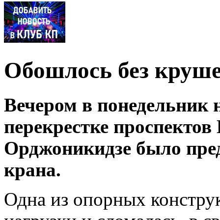
Обошлось без круш
Вечером в понедельник 
перекрестке проспектов 
Орджоникидзе было пре
крана.
Одна из опорных констру