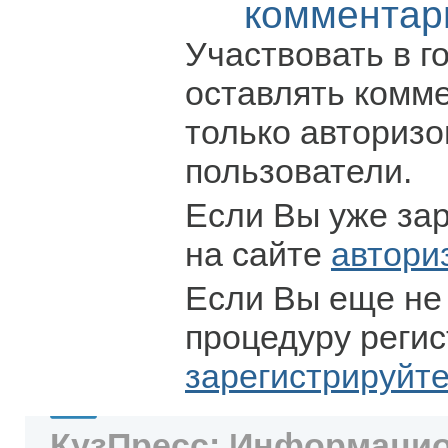
комментар
Участвовать в г
оставлять комм
только авториз
пользователи.
Если Вы уже за
на сайте
автори
Если Вы еще не
процедуру регис
зарегистрируйт
КузПресс: Информацио