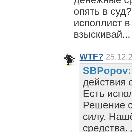
опять в суд
исполлист в
взыскивай...
WTF?
25.12.2
SBPopov
действия 
Есть испол
Решение с
силу. Наш
средства. 