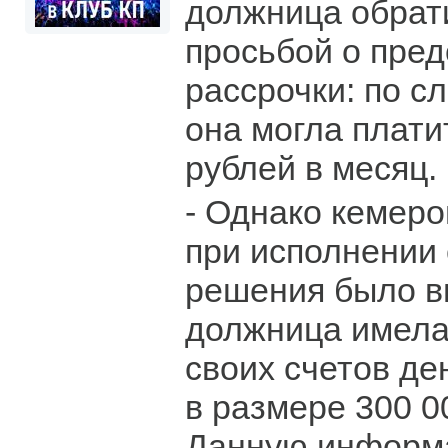
должница обрати
просьбой о пре
рассрочки: по с
она могла плати
рублей в месяц.
- Однако кемер
при исполнении 
решения было в
должница имела
своих счетов д
в размере 300 0
Данную информа