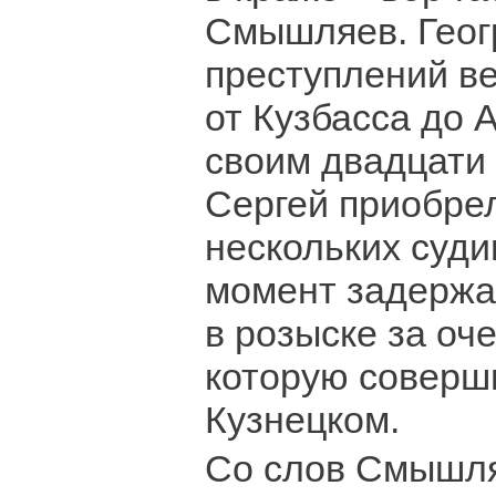
Смышляев. Геог
преступлений в
от Кузбасса до А
своим двадцати
Сергей приобрел
нескольких суди
момент задержа
в розыске за оч
которую соверш
Кузнецком.
Со слов Смышля