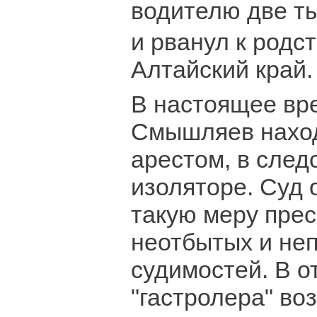
водителю две ты
и рванул к родс
Алтайский край.
В настоящее вр
Смышляев наход
арестом, в след
изоляторе. Суд
такую меру прес
неотбытых и не
судимостей. В 
"гастролера" во