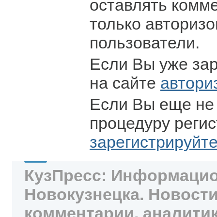
оставлять комм
только авториз
пользователи.
Если Вы уже за
на сайте
автори
Если Вы еще не
процедуру регис
зарегистрируйт
КузПресс: Информацио
Новокузнецка. Новости
комментарии, аналитик