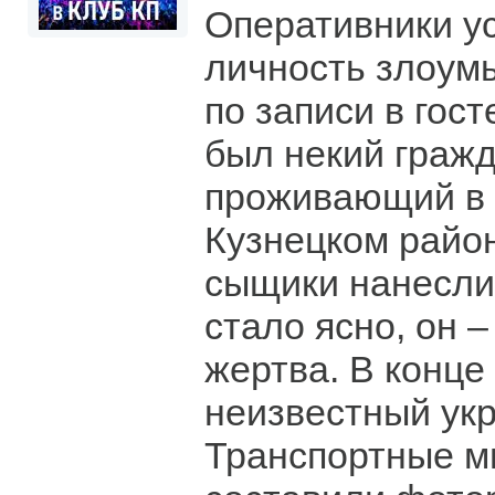
Оперативники у
личность злоум
по записи в гост
был некий граж
проживающий в 
Кузнецком район
сыщики нанесли 
стало ясно, он 
жертва. В конце
неизвестный укр
Транспортные 