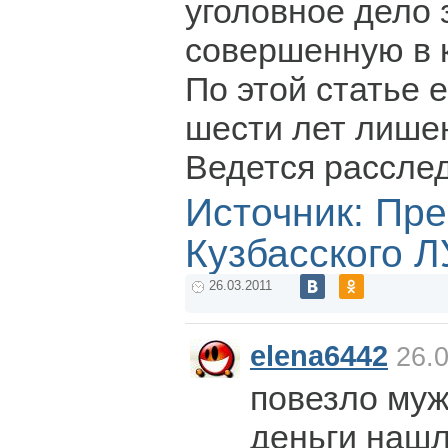
уголовное дело 
совершенную в 
По этой статье 
шести лет лише
Ведется рассле
Источник: Пр
Кузбасского 
26.03.2011
elena6442
26.0
повезло муж
деньги наш