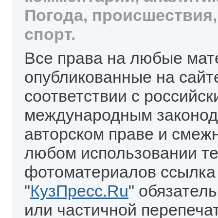
Погода, происшествия,
спорт.
Все права на любые мат
опубликованные на сайт
соответствии с российск
международным законод
авторском праве и смеж
любом использовании те
фотоматериалов ссылка
"
КузПресс.Ru
" обязател
или частичной перепеча