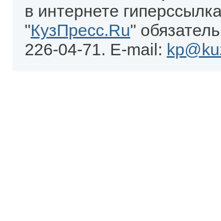
в интернете гиперссылка
"
КузПресс.Ru
" обязатель
226-04-71. E-mail:
kp@kuz