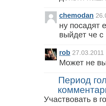
chemodan
26.
ну посадят е
выйдет че с
rob
27.03.2011 
Может не в
Период го
комментар
Участвовать в г