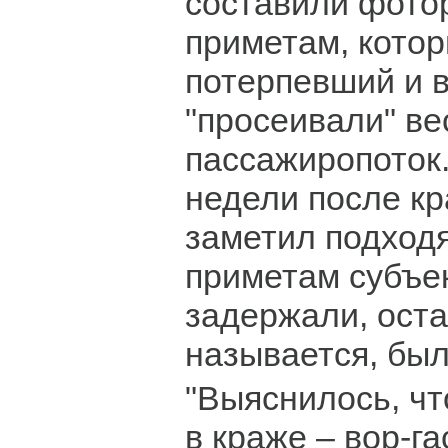
составили фото
приметам, кото
потерпевший и 
"просеивали" ве
пассажиропоток.
недели после к
заметил подход
приметам субъе
задержали, оста
называется, был
"Выяснилось, ч
в краже – вор-г