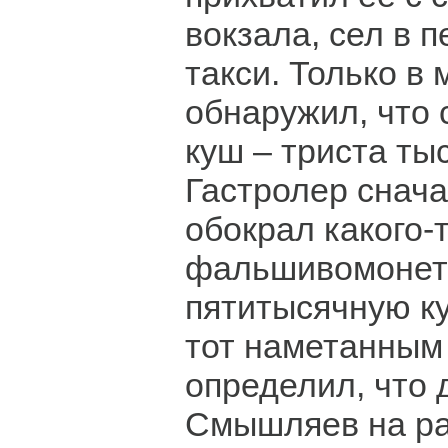
вокзала, сел в 
такси. Только в
обнаружил, что
куш – триста ты
Гастролер снача
обокрал какого-
фальшивомонет
пятитысячную к
тот наметанным
определил, что 
Смышляев на ра