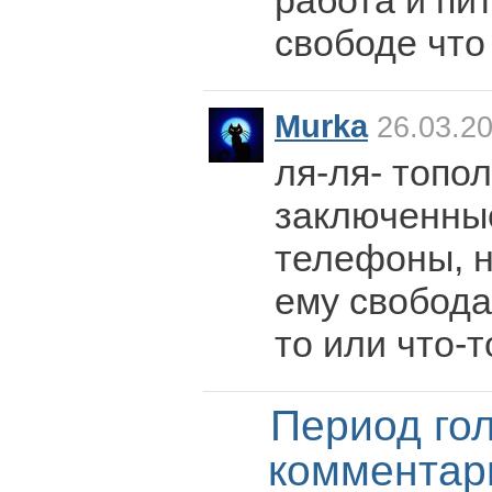
работа и пит
свободе что
Murka
26.03.20
ля-ля- тополя
заключенны
телефоны, 
ему свобода,
то или что-т
Период го
комментар