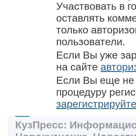
Участвовать в г
оставлять комм
только авториз
пользователи.
Если Вы уже за
на сайте
автори
Если Вы еще не
процедуру регис
зарегистрируйт
КузПресс: Информацио