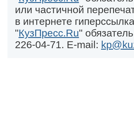
или частичной перепеча
в интернете гиперссылка
"
КузПресс.Ru
" обязатель
226-04-71. E-mail:
kp@kuz