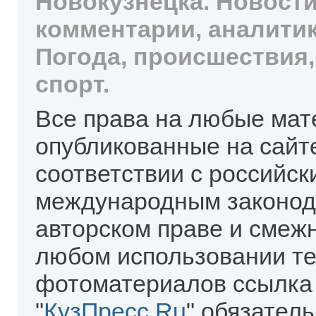
Новокузнецка. Новости
комментарии, аналитик
Погода, происшествия,
спорт.
Все права на любые мат
опубликованные на сайт
соответствии с российск
международным законод
авторском праве и смеж
любом использовании те
фотоматериалов ссылка
"
КузПресс.Ru
" обязател