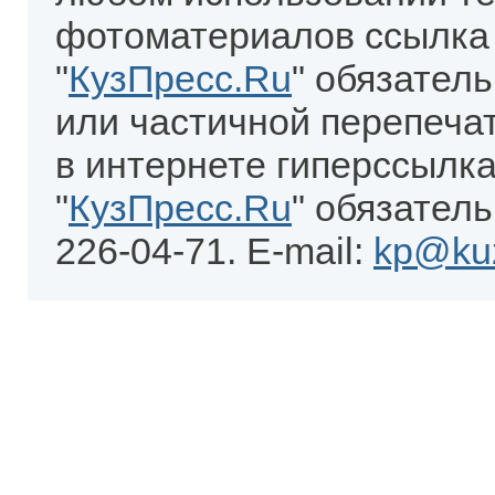
фотоматериалов ссылка
"
КузПресс.Ru
" обязател
или частичной перепеча
в интернете гиперссылка
"
КузПресс.Ru
" обязатель
226-04-71. E-mail:
kp@kuz