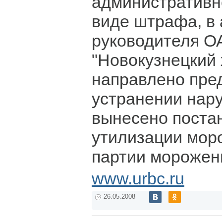
административн
виде штрафа, в
руководителя О
"Новокузнецкий
направлено пре
устранении нару
вынесено поста
утилизации мор
партии морожен
www.urbc.ru
26.05.2008