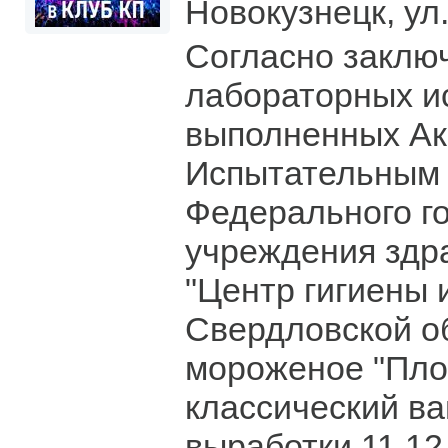
Новокузнецк, ул
Согласно заклю
лабораторных и
выполненных А
Испытательным
Федерального г
учреждения здр
"Центр гигиены 
Свердловской об
мороженое "Пл
классический ва
выработки 11.12.