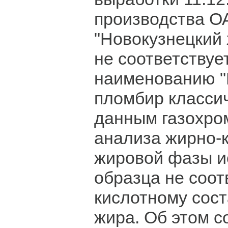
производства О
"Новокузнецкий
не соответствуе
наименованию 
пломбир классич
данным газохро
анализа жирно-
жировой фазы и
образца не соот
кислотному сост
жира. Об этом с