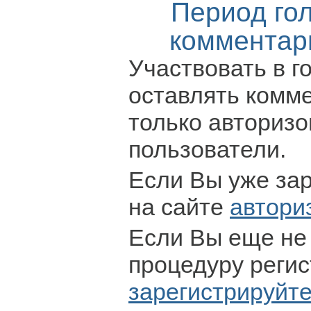
Период го
комментар
Участвовать в г
оставлять комм
только авториз
пользователи.
Если Вы уже за
на сайте
автори
Если Вы еще не
процедуру регис
зарегистрируйт