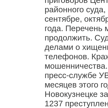
приговоров Цен
районного суда,
сентябре, октяб
года. Перечень 
продолжить. Су
делами о хищен
телефонов. Краж
мошенничества..
пресс-службе УВ
месяцев этого го
Новокузнецке з
1237 преступлен