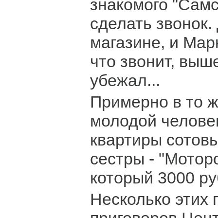
знакомого "Самс
сделать звонок.
магазине, и Мар
что звонит, выш
убежал...
Примерно в то ж
молодой человек
квартиры сотов
сестры - "Мотор
который 3000 ру
Несколько этих 