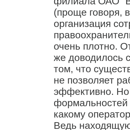
филиала ОАО "
(проще говоря, в
организация сот
правоохранител
очень плотно. 
же доводилось 
том, что сущес
не позволяет ра
эффективно. Но
формальностей 
какому оператор
Ведь находящую