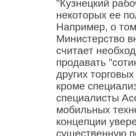
"Кузнецкий рабо
некоторых ее по
Например, о том
Министерство в
считает необхо
продавать "соти
других торговых
кроме специали
специалисты Ас
мобильных техно
концепции увере
существенную п