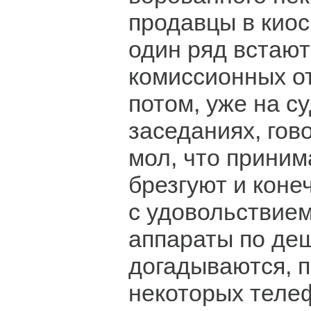
продавцы в киос
один ряд встают
комиссионных о
потом, уже на с
заседаниях, гово
мол, что приним
брезгуют и коне
с удовольствие
аппараты по де
догадываются, п
некоторых теле