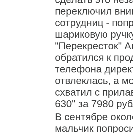
переключил вни
сотрудниц - поп
шариковую ручку
"Перекресток" 
обратился к про
телефона дирек
отвлеклась, а м
схватил с прила
630" за 7980 руб
В сентябре око
мальчик попроси