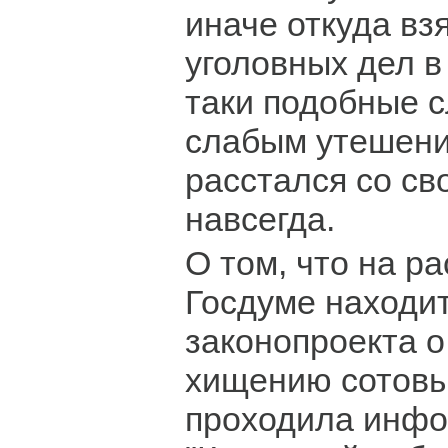
иначе откуда вз
уголовных дел в
таки подобные 
слабым утешение
расстался со с
навсегда.
О том, что на р
Госдуме находи
законопроекта о
хищению сотовы
проходила инфо