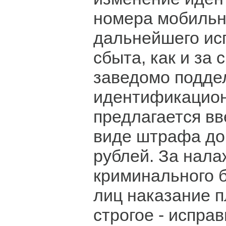
номера мобильн
дальнейшего ис
сбыта, как и за
заведомо подд
идентификацио
предлагается вв
виде штрафа до
рублей. За нал
криминального б
лиц наказание 
строгое - испра