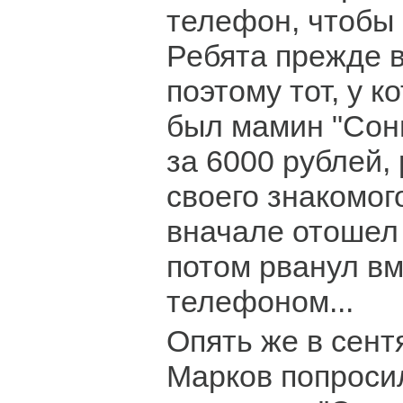
телефон, чтобы 
Ребята прежде в
поэтому тот, у к
был мамин "Сон
за 6000 рублей,
своего знакомог
вначале отошел 
потом рванул вм
телефоном...
Опять же в сент
Марков попросил