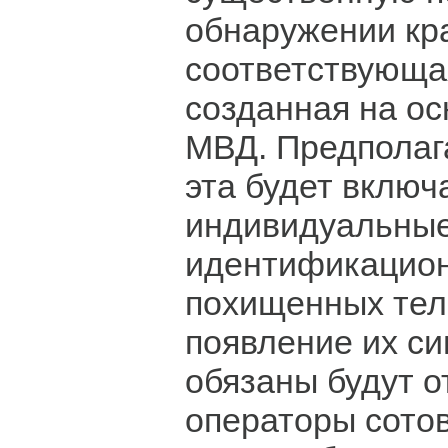
обнаружении кр
соответствующа
созданная на о
МВД. Предполага
эта будет включ
индивидуальны
идентификацио
похищенных тел
появление их си
обязаны будут 
операторы сотов