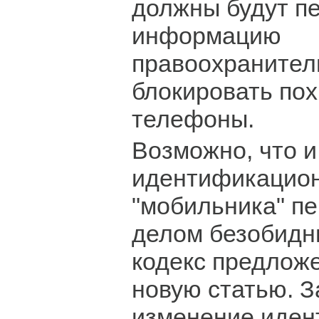
должны будут п
информацию
правоохранител
блокировать по
телефоны.
Возможно, что и
идентификацион
"мобильника" пе
делом безобидн
кодекс предлож
новую статью. З
изменение иден