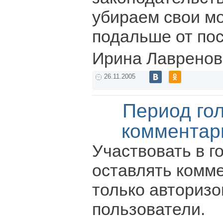
убираем свои м
подальше от пос
Ирина Лавренов
26.11.2005
Период го
комментар
Участвовать в г
оставлять комм
только авториз
пользователи.