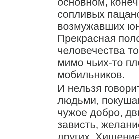
основном, конеч
сопливых пацан
возмужавших ю
Прекрасная пол
человечества то
мимо чьих-то п
мобильников.
И нельзя говорит
людьми, покуш
чужое добро, дв
зависть, желани
других. Хищени