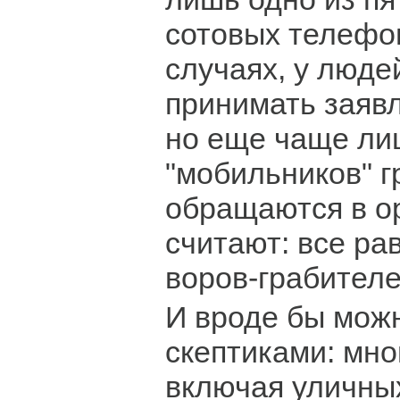
сотовых телефон
случаях, у люде
принимать заяв
но еще чаще л
"мобильников" 
обращаются в ор
считают: все рав
воров-грабителе
И вроде бы можн
скептиками: мно
включая уличных