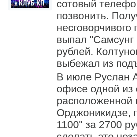
сотовый телефо
позвонить. Полу
несговорчивого п
выпал "Самсунг 
рублей. Колтуно
выбежал из подъ
В июле Руслан 
офисе одной из
расположенной 
Орджоникидзе, 
1100" за 2700 р
сделать это нез