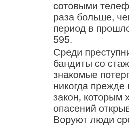
сотовыми телеф
раза больше, че
период в прошло
595.
Среди преступн
бандиты со ста
знакомые потер
никогда прежде
закон, которым 
опасений откры
Воруют люди сре