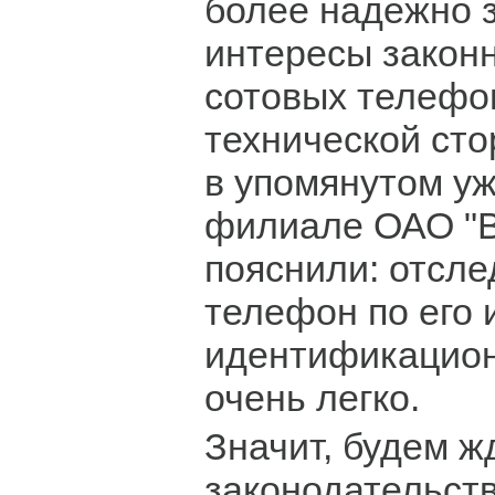
более надежно 
интересы закон
сотовых телефон
технической сто
в упомянутом у
филиале ОАО "
пояснили: отсле
телефон по его
идентификацио
очень легко.
Значит, будем ж
законодательств