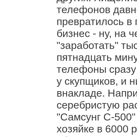
телефонов давн
превратилось в
бизнес - ну, на
"заработать" тыс
пятнадцать мин
телефоны сразу
у скупщиков, и н
внакладе. Напр
серебристую ра
"Самсунг С-500
хозяйке в 6000 