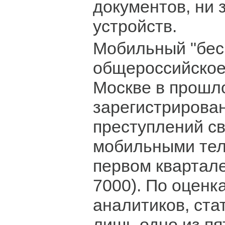
документов, ни 
устройств.
Мобильный "бес
общероссийское.
Москве в прошл
зарегистрирова
преступлений с
мобильными тел
первом квартале 
7000). По оценк
аналитиков, ста
лишь одно из п