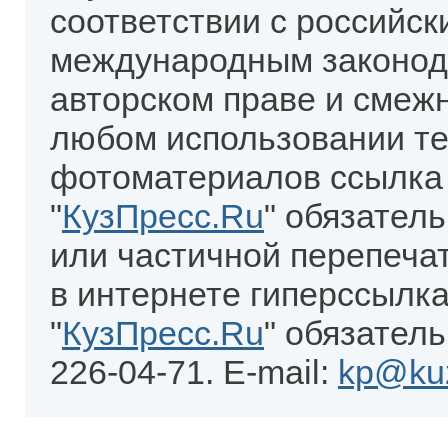
соответствии с российск
международным законод
авторском праве и смеж
любом использовании те
фотоматериалов ссылка
"
КузПресс.Ru
" обязател
или частичной перепеча
в интернете гиперссылка
"
КузПресс.Ru
" обязатель
226-04-71. E-mail:
kp@kuz