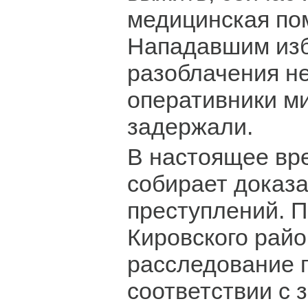
медицинская по
Нападавшим из
разоблачения не
оперативники м
задержали.
В настоящее вр
собирает доказ
преступлений. 
Кировского райо
расследование 
соответствии с 