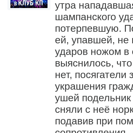
утра нападавша
шампанского уда
потерпевшую. П
ей, упавшей, не
ударов ножом в 
выяснилось, что
нет, посягатели
украшения гражд
ушей подельник 
сняли с неё нор
подавив при по
сопротивления.