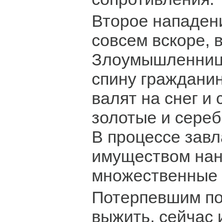
Второе нападен
совсем вскоре, в
Злоумышленница
спину гражданин
валят на снег и 
золотые и сере
В процессе зав
имуществом нан
множественные 
Потерпевшим по
выжить, сейчас 