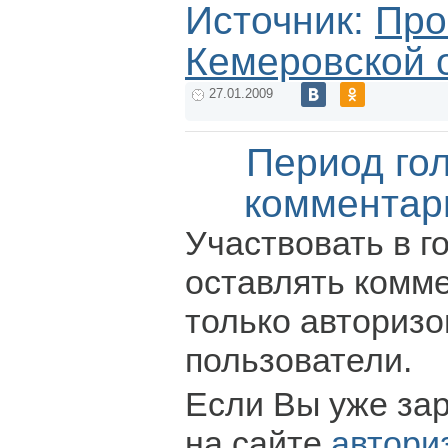
Источник:
Про
Кемеровской 
27.01.2009
Период го
комментар
Участвовать в г
оставлять комм
только авториз
пользователи.
Если Вы уже за
на сайте
автори