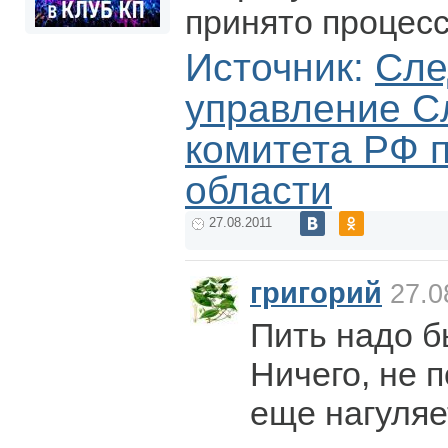
принято процес
Источник:
Сле
управление С
комитета РФ 
области
27.08.2011
григорий
27.0
Пить надо б
Ничего, не п
еще нагуляе