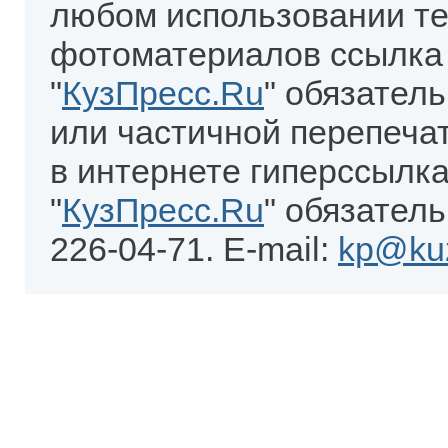
любом использовании те
фотоматериалов ссылка
"
КузПресс.Ru
" обязател
или частичной перепеча
в интернете гиперссылка
"
КузПресс.Ru
" обязатель
226-04-71. E-mail:
kp@kuz