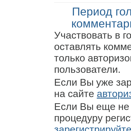
Период го
комментар
Участвовать в г
оставлять комм
только авториз
пользователи.
Если Вы уже за
на сайте
автори
Если Вы еще не
процедуру регис
зарегистрируйт