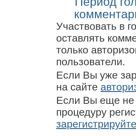
Период го
комментар
Участвовать в г
оставлять комм
только авториз
пользователи.
Если Вы уже за
на сайте
автори
Если Вы еще не
процедуру регис
зарегистрируйт