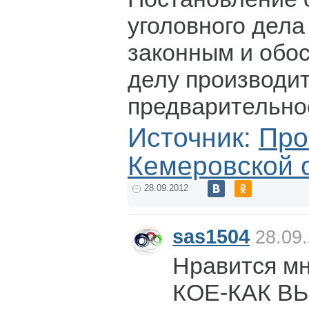
уголовного дела
законным и обо
делу производи
предварительно
Источник:
Про
Кемеровской 
28.09.2012
sas1504
28.09.
Нравится мн
КОЕ-КАК ВЫ