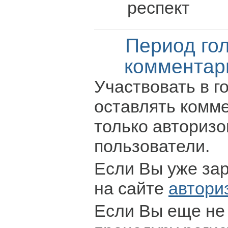
респект
Период го
комментар
Участвовать в г
оставлять комм
только авториз
пользователи.
Если Вы уже за
на сайте
автори
Если Вы еще не