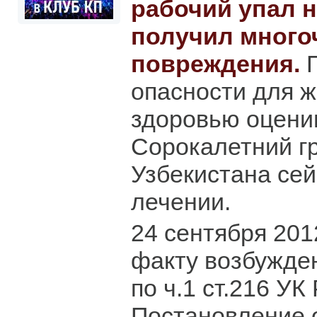
рабочий упал 
получил мног
повреждения.
П
опасности для ж
здоровью оценив
Сорокалетний г
Узбекистана сей
лечении.
24 сентября 201
факту возбужде
по ч.1 ст.216 УК
Постановление 