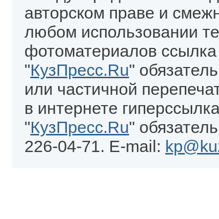
авторском праве и смеж
любом использовании те
фотоматериалов ссылка
"
КузПресс.Ru
" обязател
или частичной перепеча
в интернете гиперссылка
"
КузПресс.Ru
" обязатель
226-04-71. E-mail:
kp@kuz