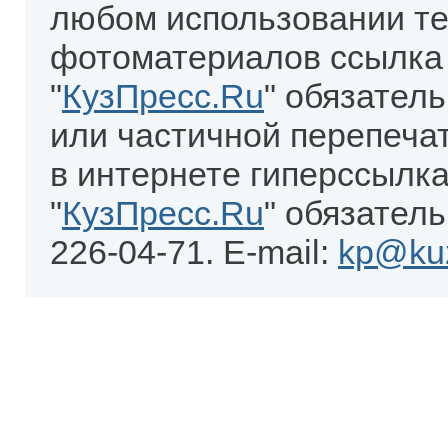
любом использовании те
фотоматериалов ссылка
"
КузПресс.Ru
" обязател
или частичной перепеча
в интернете гиперссылка
"
КузПресс.Ru
" обязатель
226-04-71. E-mail:
kp@kuz