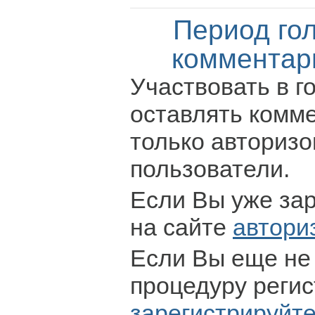
Период го
комментар
Участвовать в г
оставлять комм
только авториз
пользователи.
Если Вы уже за
на сайте
автори
Если Вы еще не
процедуру регис
зарегистрируйт