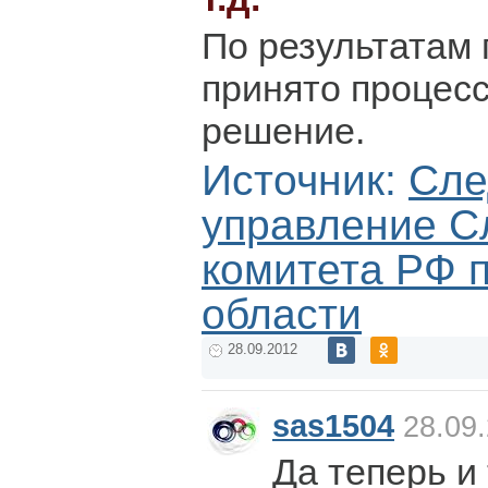
По результатам 
принято процес
решение.
Источник:
Сле
управление С
комитета РФ 
области
28.09.2012
sas1504
28.09.
Да теперь и