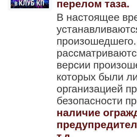
перелом таза.
В настоящее вр
устанавливаютс
произошедшего.
рассматриваютс
версии произош
которых были л
организацией пр
безопасности пр
наличие ограж
предупредител
т.д.