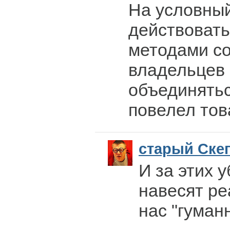
На условный
действоват
методами с
владельцев 
объединятьс
повелел тов
старый Ске
И за этих 
навесят ре
нас "гуман