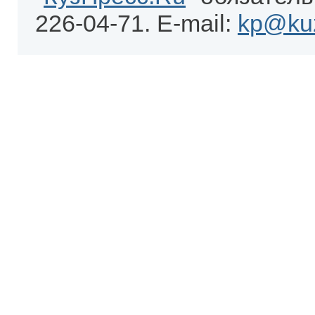
226-04-71. E-mail:
kp@kuz