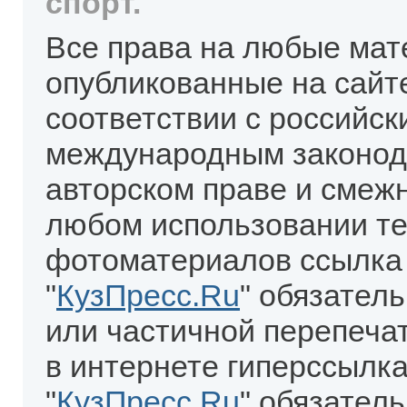
спорт.
Все права на любые мат
опубликованные на сайт
соответствии с российск
международным законод
авторском праве и смеж
любом использовании те
фотоматериалов ссылка
"
КузПресс.Ru
" обязател
или частичной перепеча
в интернете гиперссылка
"
КузПресс.Ru
" обязатель