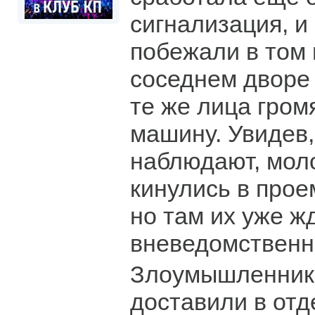
сигнализация, 
побежали в том 
соседнем дворе 
те же лица гром
машину. Увидев,
наблюдают, мол
кинулись в про
но там их уже ж
вневедомственн
Злоумышленник
доставили в отд