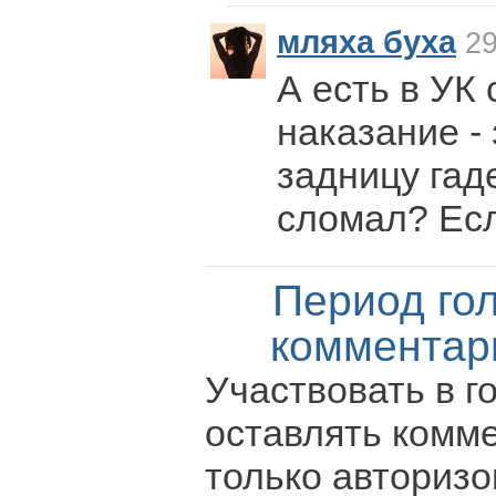
мляха буха
29
А есть в УК 
наказание - 
задницу гад
сломал? Есл
Период го
комментар
Участвовать в г
оставлять комм
только авториз