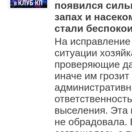
появился сил
запах и насеко
стали беспокои
На исправление
ситуации хозяй
проверяющие да
иначе им грозит
административн
ответственность
выселения. Эта 
не обрадовала.