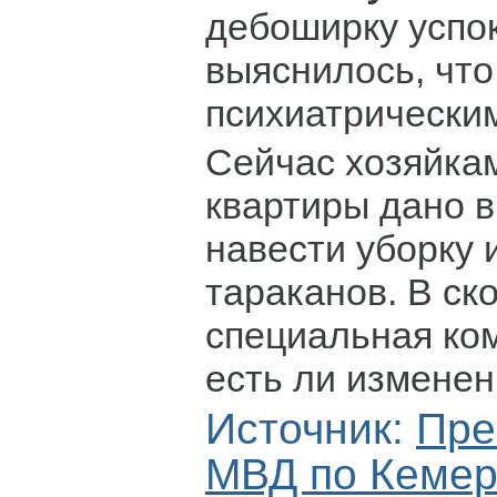
дебоширку успо
выяснилось, что
психиатрически
Сейчас хозяйка
квартиры дано в
навести уборку 
тараканов. В ск
специальная ком
есть ли изменен
Источник:
Пре
МВД по Кемер