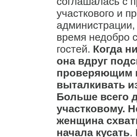
соглашалась с 
участкового и п
администрации, 
время недобро 
гостей.
Когда ни
она вдруг подс
проверяющим 
выталкивать и
Больше всего 
участковому. 
женщина схвати
начала кусать
.