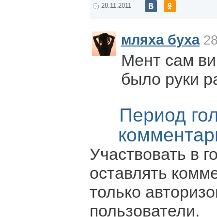
28.11.2011
мляха буха
28
Мент сам ви
было руки р
Период го
комментар
Участвовать в г
оставлять комм
только авториз
пользователи.