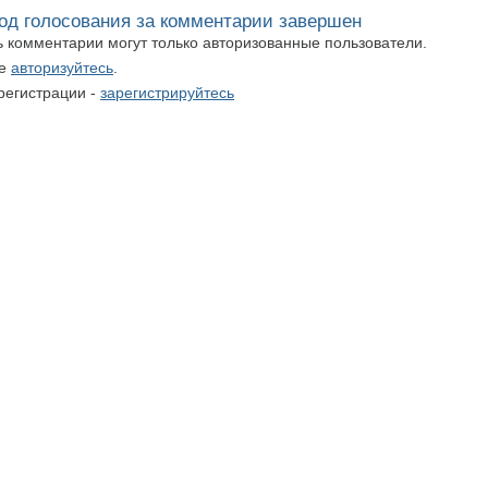
од голосования за комментарии завершен
ть комментарии могут только авторизованные пользователи.
те
авторизуйтесь
.
регистрации -
зарегистрируйтесь