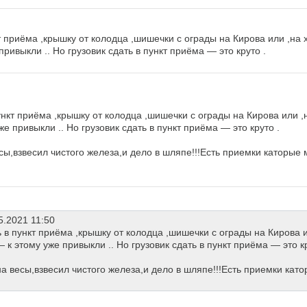
т приёма ,крышку от колодца ,шишечки с ограды на Кирова или ,на 
привыкли .. Но грузовик сдать в пункт приёма — это круто .
ункт приёма ,крышку от колодца ,шишечки с ограды на Кирова или ,
же привыкли .. Но грузовик сдать в пункт приёма — это круто .
сы,взвесил чистого железа,и дело в шляпе!!!Есть приемки каторые 
5.2021 11:50
 в пункт приёма ,крышку от колодца ,шишечки с ограды на Кирова и
— к этому уже привыкли .. Но грузовик сдать в пункт приёма — это кр
на весы,взвесил чистого железа,и дело в шляпе!!!Есть приемки кат