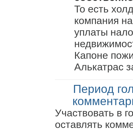
То есть хол
компания на
уплаты нало
недвижимост
Капоне пожи
Алькатрас з
Период го
комментар
Участвовать в г
оставлять комм