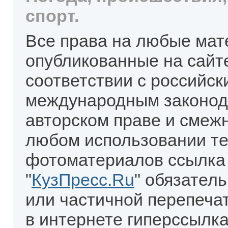
спорт.
Все права на любые мат
опубликованные на сайт
соответствии с российск
международным законод
авторском праве и смеж
любом использовании те
фотоматериалов ссылка
"
КузПресс.Ru
" обязател
или частичной перепеча
в интернете гиперссылка