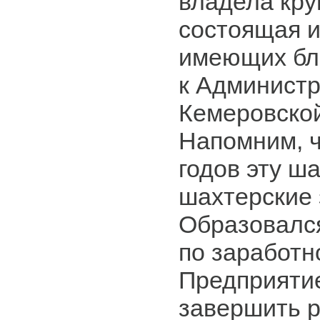
владела кру
состоящая и
имеющих бл
к Админист
Кемеровской
Напомним, ч
годов эту ш
шахтерские 
Образовалс
по заработн
Предприятие
завершить 