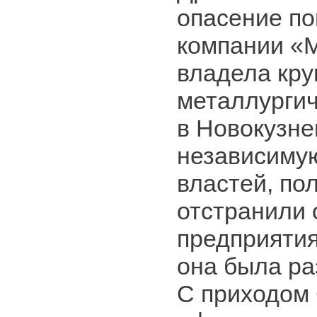
опасение по
компании «
владела кр
металлурги
в Новокузне
независиму
властей, по
отстранили 
предприятия
она была ра
С приходом 