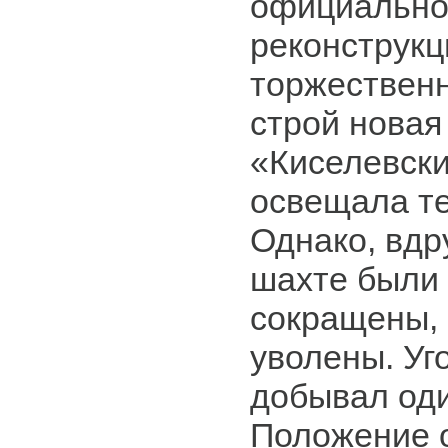
официально
реконструкц
торжественн
строй новая
«Киселевски
освещала те
Однако, вдр
шахте были 
сокращены, 
уволены. Уго
добывал оди
Положение 