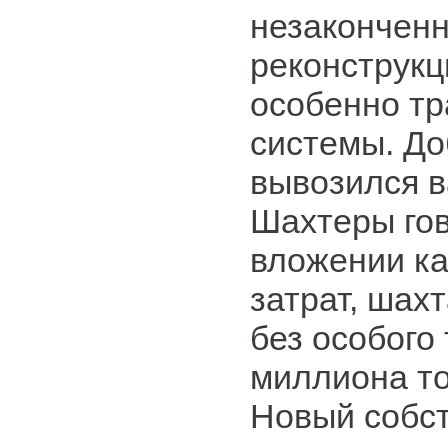
незакончен
реконструкц
особенно тр
системы. До
вывозился в
Шахтеры гов
вложении к
затрат, шах
без особого
миллиона тон
Новый собст