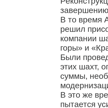
Реконструкц
завершению
В то время 
решил присо
компании ш
горы» и «Кр
Были прове
этих шахт, 
суммы, нео
модернизаци
В это же вр
пытается ус