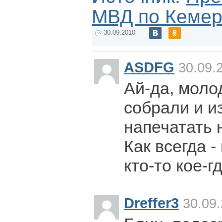
МВД по Кемер
30.09.2010
ASDFG
30.09.
Ай-да, моло
собрали и и
напечатать 
Как всегда -
кто-то кое-гд
Dreffer3
30.09.