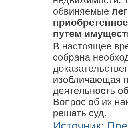
недвижимости. 
обвиняемые
ле
приобретенное
путем имущест
В настоящее вр
собрана необхо
доказательствен
изобличающая 
деятельность о
Вопрос об их на
решать суд.
Источник:
Пре