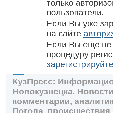
только авториз
пользователи.
Если Вы уже за
на сайте
автори
Если Вы еще не
процедуру регис
зарегистрируйт
КузПресс: Информацио
Новокузнецка. Новости
комментарии, аналитик
Погода, происшествия,