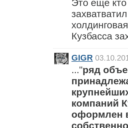
Это еще кто
захватватил
холдинговая
Кузбасса за
GIGR
03.10.20
..."
ряд объе
принадлеж
крупнейши
компаний К
оформлен 
собственно