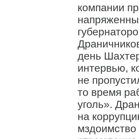
компании п
напряженны
губернаторо
Драничников
день Шахте
интервью, к
не пропустил
то время ра
уголь». Дра
на коррупци
мздоимство 