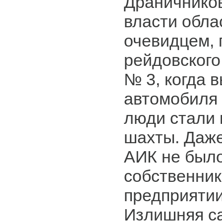
Драничнико
власти обла
очевидцем, 
рейдовского
№ 3, когда 
автомобиля
люди стали 
шахты. Даже
АИК не было
собственник
предприятии
Излишняя с