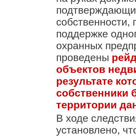
подтверждающи
собственности, 
поддержке одног
охранных предп
проведены
рейд
объектов недв
результате ко
собственники 
территории да
В ходе следстви
установлено, чт