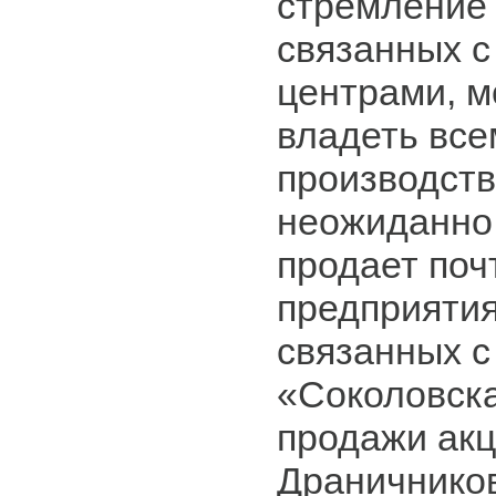
стремление 
связанных 
центрами, 
владеть все
производств
неожиданно
продает поч
предприятия.
связанных с
«Соколовска
продажи ак
Драничнико