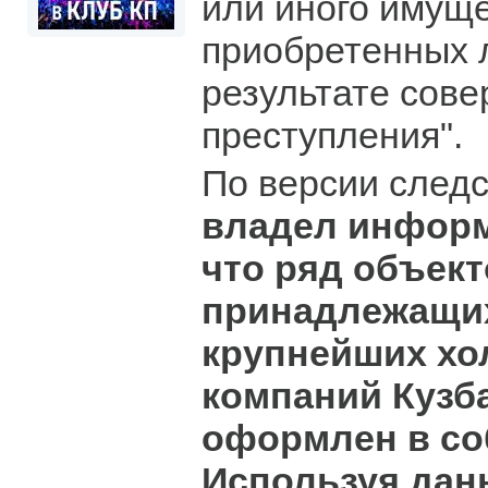
или иного имуще
приобретенных 
результате сов
преступления".
По версии след
владел информ
что ряд объект
принадлежащих
крупнейших хо
компаний Кузба
оформлен в со
Используя дан