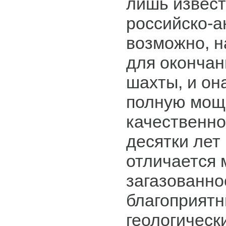
лишь извест
российско-а
возможно, н
для окончан
шахты, и он
полную мощ
качественно
десятки лет
отличается 
загазованно
благоприят
геологическ