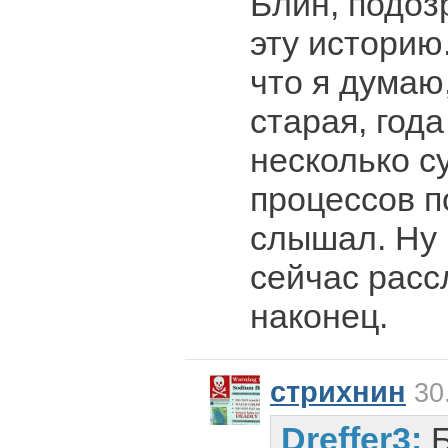
Блин, подоз
эту историю.
что я думаю
старая, года
несколько с
процессов п
слышал. Ну
сейчас рас
наконец.
стрихнин
30.
Dreffer3: