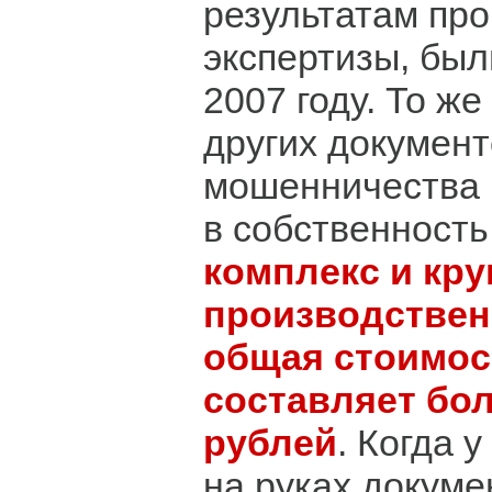
результатам пр
экспертизы, был
2007 году. То же
других документ
мошенничества
в собственность
комплекс и кр
производствен
общая стоимос
составляет бол
рублей
. Когда 
на руках докуме