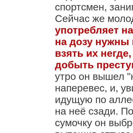
спортсмен, зани
Сейчас же моло
употребляет на
на дозу нужны 
взять их негде,
добыть престу
утро он вышел "
наперевес, и, у
идущую по алле
на неё сзади. 
сумочку он выбр