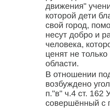
движения" учени
которой дети бл
свой город, пом
несут добро и р
человека, котор
ценят не только 
области.
В отношении по
возбуждено угол
п."в" ч.4 ст. 162
совершённый с 