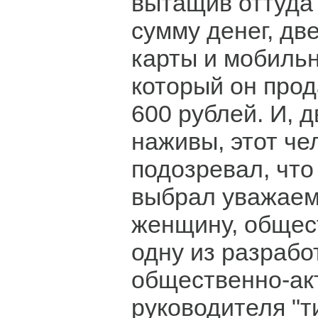
вытащив оттуда
сумму денег, дв
карты и мобиль
который он прод
600 рублей. И,
наживы, этот че
подозревал, что
выбрал уважаем
женщину, общес
одну из разрабо
общественно-ак
руководителя "т