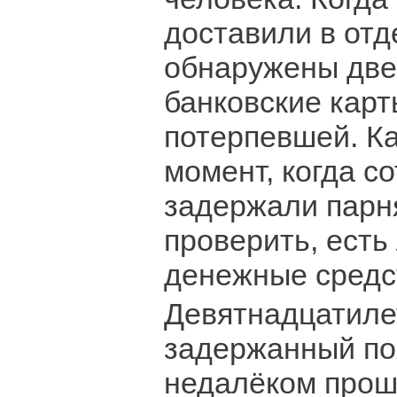
доставили в отд
обнаружены две
банковские карт
потерпевшей. Ка
момент, когда с
задержали парн
проверить, есть
денежные средс
Девятнадцатиле
задержанный поя
недалёком прош