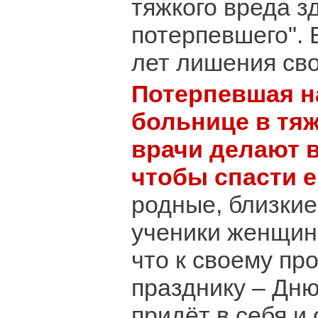
тяжкого вреда 
потерпевшего". 
лет лишения св
Потерпевшая н
больнице в тя
врачи делают 
чтобы спасти 
родные, близкие
ученики женщин
что к своему п
празднику – Дню
придёт в себя и 