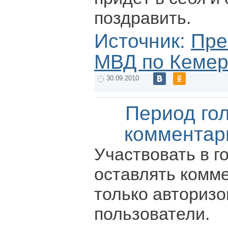
поздравить.
Источник:
Пре
МВД по Кемер
30.09.2010
Период го
комментар
Участвовать в г
оставлять комм
только авториз
пользователи.