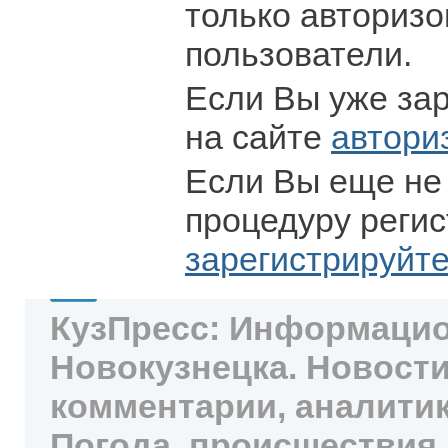
только авториз
пользователи.
Если Вы уже за
на сайте
автори
Если Вы еще не
процедуру регис
зарегистрируйт
КузПресс: Информацио
Новокузнецка. Новости
комментарии, аналитик
Погода, происшествия,