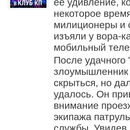
ее удивление, к
некоторое врем
милиционеры и 
изъяли у вора-к
мобильный теле
После удачного 
злоумышленник
скрыться, но да
удалось. Он при
внимание прое
экипажа патрул
службы. Увидев