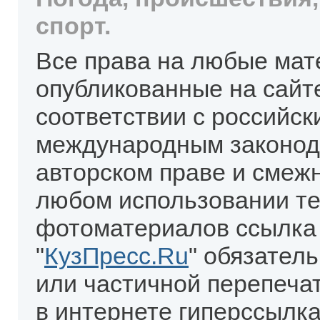
спорт.
Все права на любые мат
опубликованные на сайт
соответствии с российск
международным законод
авторском праве и смеж
любом использовании те
фотоматериалов ссылка
"
КузПресс.Ru
" обязател
или частичной перепеча
в интернете гиперссылка