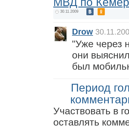
МВД по Кемер
30.11.2009
Drow
30.11.200
"Уже через 
они выяснил
был мобильни
Период го
комментар
Участвовать в г
оставлять комм