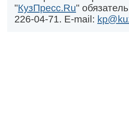
"
КузПресс.Ru
" обязатель
226-04-71. E-mail:
kp@kuz