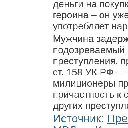
деньги на покуп
героина – он уж
употребляет нар
Мужчина задерж
подозреваемый 
преступления, 
ст. 158 УК РФ —
милиционеры пр
причастность к
других преступл
Источник:
Пре