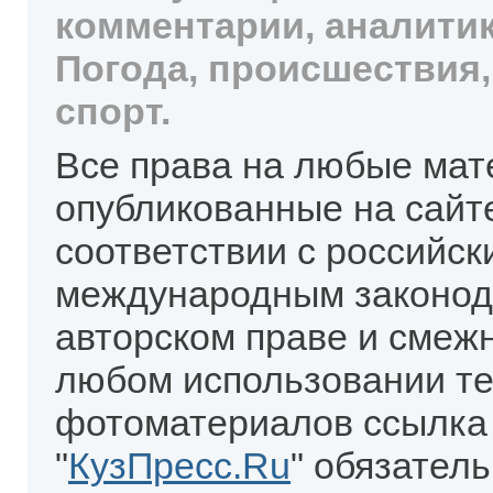
комментарии, аналитик
Погода, происшествия,
спорт.
Все права на любые мат
опубликованные на сайт
соответствии с российск
международным законод
авторском праве и смеж
любом использовании те
фотоматериалов ссылка
"
КузПресс.Ru
" обязател