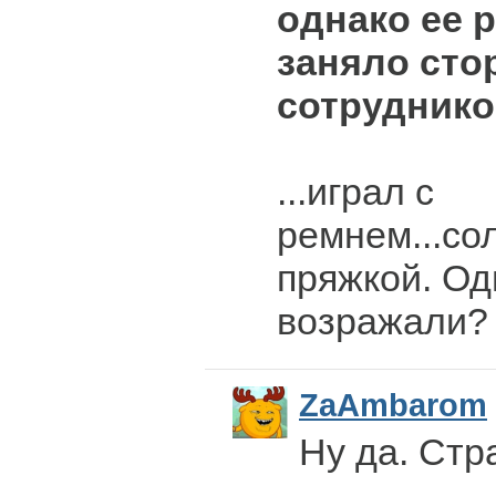
однако ее 
заняло сто
сотруднико
...играл с
ремнем...со
пряжкой. Од
возражали?
ZaAmbarom
Ну да. Стр