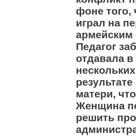
фоне того,
играл на п
армейским 
Педагог за
отдавала в
нескольких
результате
матери, что
Женщина п
решить про
администр