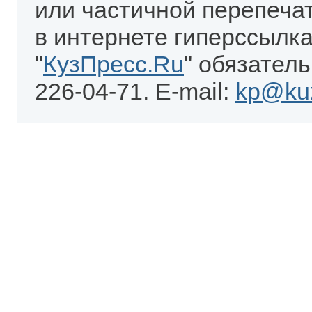
или частичной перепеча
в интернете гиперссылка
"
КузПресс.Ru
" обязатель
226-04-71. E-mail:
kp@kuz