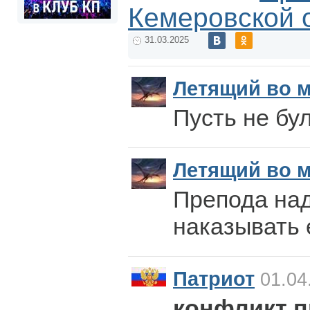
Кемеровской 
31.03.2025
Летящий во м
Пусть не бу
Летящий во м
Препода над
наказывать 
Патриот
01.04
конфликт п