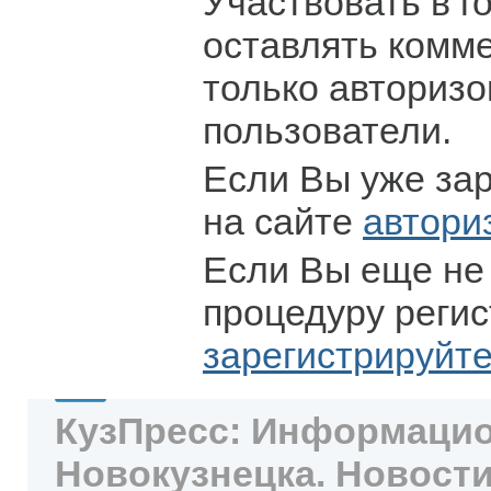
Участвовать в г
оставлять комм
только авториз
пользователи.
Если Вы уже за
на сайте
автори
Если Вы еще не
процедуру регис
зарегистрируйт
КузПресс: Информацио
Новокузнецка. Новости