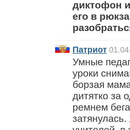
диктофон 
его в рюкз
разобратьс
Патриот
01.04
Умные педаг
уроки снима
борзая мама
дитятко за 
ремнем бега
затянулась.
учителей, в