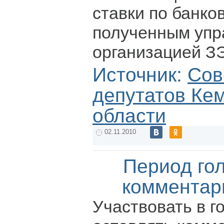
ставки по банко
полученным уп
организацией З
Источник:
Сов
депутатов Ке
области
02.11.2010
Период го
комментар
Участвовать в г