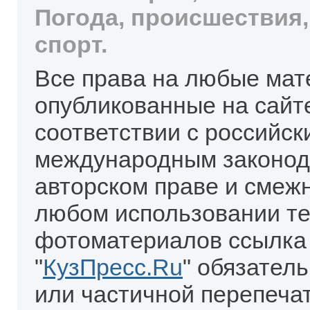
Погода, происшествия,
спорт.
Все права на любые мат
опубликованные на сайт
соответствии с российск
международным законод
авторском праве и смеж
любом использовании те
фотоматериалов ссылка
"
КузПресс.Ru
" обязател
или частичной перепеча