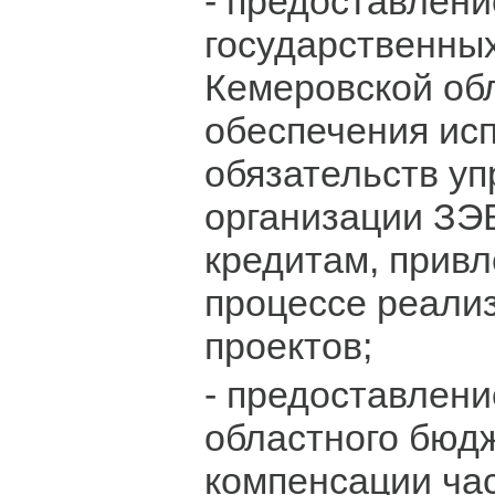
- предоставлени
государственных
Кемеровской обл
обеспечения ис
обязательств у
организации ЗЭ
кредитам, прив
процессе реали
проектов;
- предоставлени
областного бюд
компенсации ча