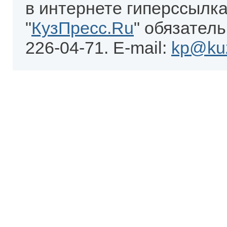
в интернете гиперссылка
"
КузПресс.Ru
" обязатель
226-04-71. E-mail:
kp@kuz