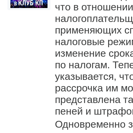
что в отношени
налогоплательщ
применяющих с
налоговые режи
изменение срока
по налогам. Теп
указывается, чт
рассрочка им м
представлена та
пеней и штрафо
Одновременно з