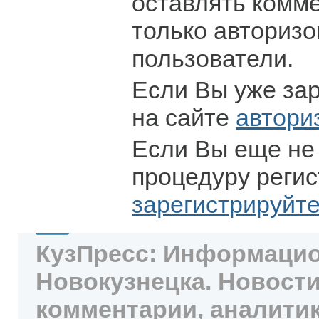
оставлять комм
только авториз
пользователи.
Если Вы уже за
на сайте
автори
Если Вы еще не
процедуру регис
зарегистрируйт
КузПресс: Информацио
Новокузнецка. Новости
комментарии, аналитик