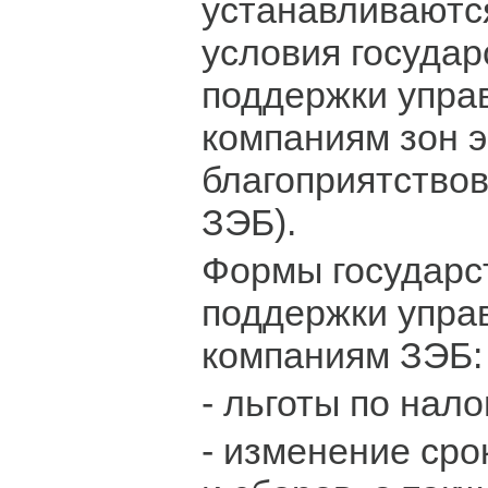
устанавливаютс
условия госуда
поддержки упр
компаниям зон 
благоприятствов
ЗЭБ).
Формы государс
поддержки упр
компаниям ЗЭБ:
- льготы по нало
- изменение сро