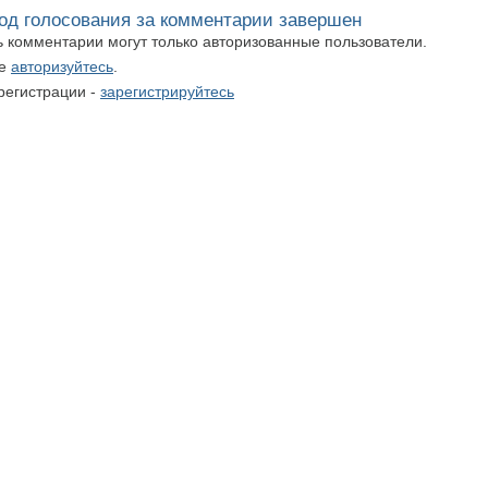
од голосования за комментарии завершен
ть комментарии могут только авторизованные пользователи.
те
авторизуйтесь
.
регистрации -
зарегистрируйтесь