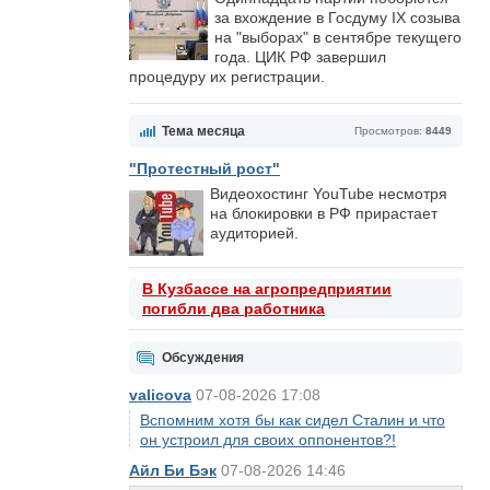
за вхождение в Госдуму IX созыва
на "выборах" в сентябре текущего
года. ЦИК РФ завершил
процедуру их регистрации.
Тема месяца
Просмотров:
8449
"Протестный рост"
Видеохостинг YouTube несмотря
на блокировки в РФ прирастает
аудиторией.
В Кузбассе на агропредприятии
погибли два работника
Обсуждения
valicova
07-08-2026 17:08
Вспомним хотя бы как сидел Сталин и что
он устроил для своих оппонентов?!
Айл Би Бэк
07-08-2026 14:46