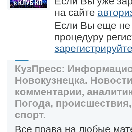
Если Вы уже за
на сайте
автори
Если Вы еще не
процедуру регис
зарегистрируйт
КузПресс: Информацио
Новокузнецка. Новости
комментарии, аналитик
Погода, происшествия,
спорт.
Все права на любые мат