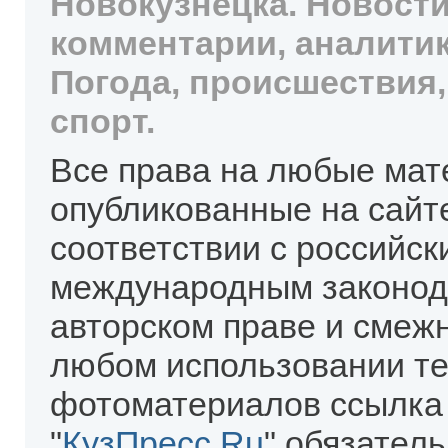
Новокузнецка. Новости
комментарии, аналитик
Погода, происшествия,
спорт.
Все права на любые мат
опубликованные на сайт
соответствии с российск
международным законод
авторском праве и смеж
любом использовании те
фотоматериалов ссылка
"
КузПресс.Ru
" обязател