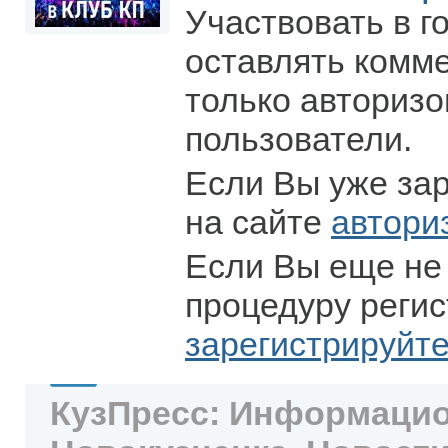
Участвовать в г
оставлять комм
только авториз
пользователи.
Если Вы уже за
на сайте
автори
Если Вы еще не
процедуру регис
зарегистрируйт
КузПресс: Информацио