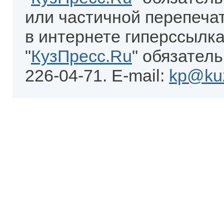
или частичной перепеча
в интернете гиперссылка
"
КузПресс.Ru
" обязатель
226-04-71. E-mail:
kp@kuz