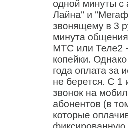
одной минуты с
Лайна" и "Мегаф
звонящему в 3 р
минута общения
МТС или Теле2 -
копейки. Однако
года оплата за 
не берется. С 1
звонок на моби
абонентов (в том
которые оплачи
фиксированную 