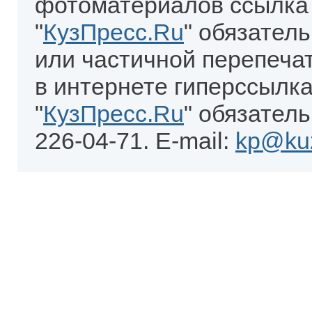
фотоматериалов ссылка
"
КузПресс.Ru
" обязател
или частичной перепеча
в интернете гиперссылка
"
КузПресс.Ru
" обязатель
226-04-71. E-mail:
kp@kuz