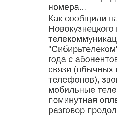
номера...
Как сообщили н
Новокузнецкого 
телекоммуника
"Сибирьтелеком
года с абонент
связи (обычных 
телефонов), зв
мобильные теле
поминутная опла
разговор продо