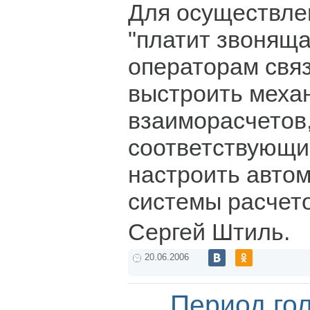
Для осуществле
"платит звоняща
операторам свя
выстроить меха
взаиморасчетов
соответствующи
настроить авто
системы расчето
Сергей Штиль.
20.06.2006
Период го