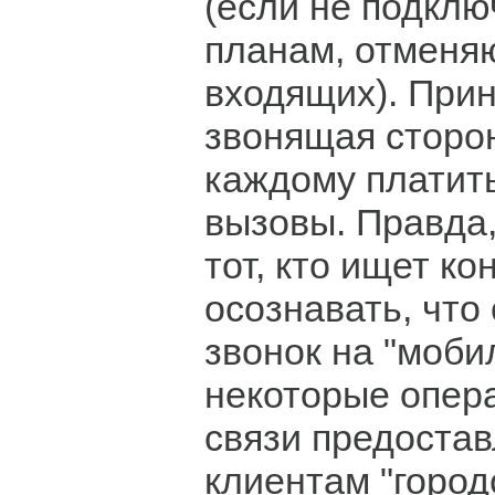
(если не подкл
планам, отменя
входящих). Прин
звонящая сторо
каждому платить
вызовы. Правда,
тот, кто ищет ко
осознавать, что
звонок на "моби
некоторые опер
связи предоста
клиентам "город