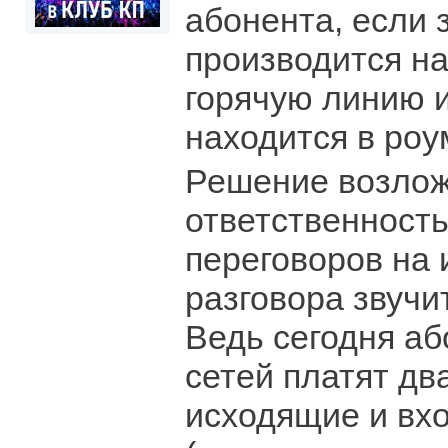
абонента, если 
производится н
горячую линию 
находится в роу
Решение возло
ответственность
переговоров на
разговора звучи
Ведь сегодня а
сетей платят дв
исходящие и вх