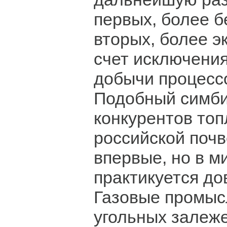
первых, более б
вторых, более э
счет исключения
добычи процессо
Подобный симби
конкурентов топ
российской почв
впервые, но в м
практикуется до
Газовые промыс
угольных залеж