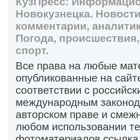
КузПресс: Информацио
Новокузнецка. Новости
комментарии, аналитик
Погода, происшествия,
спорт.
Все права на любые мат
опубликованные на сайт
соответствии с российск
международным законод
авторском праве и смеж
любом использовании те
фотоматериалов ссылка