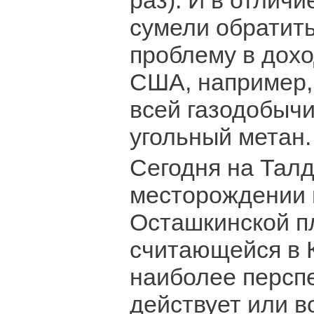
раз). И в отличи
сумели обратит
проблему в дохо
США, например,
всей газодобычи
угольный метан.
Сегодня на Тал
месторождении 
Осташкинской п
считающейся в 
наиболее персп
действует или в