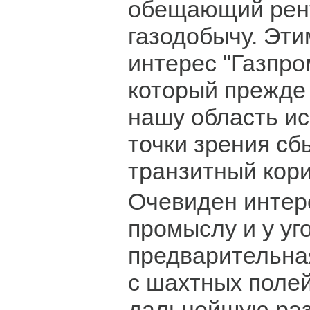
обещающий рен
газодобычу. Эти
интерес "Газпром
который прежде
нашу область и
точки зрения сб
транзитный кор
Очевиден интер
промыслу и у уг
предварительна
с шахтных полей
дальнейшую разр