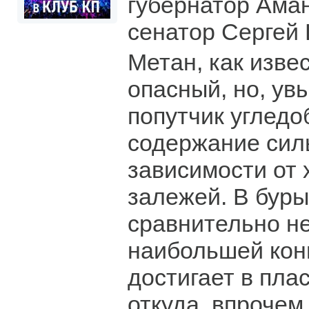
губернатор Аман
сенатор Сергей
Метан, как изве
опасный, но, ув
попутчик угледоб
содержание сил
зависимости от 
залежей. В буры
сравнительно не
наибольшей кон
достигает в пла
откуда, впрочем,