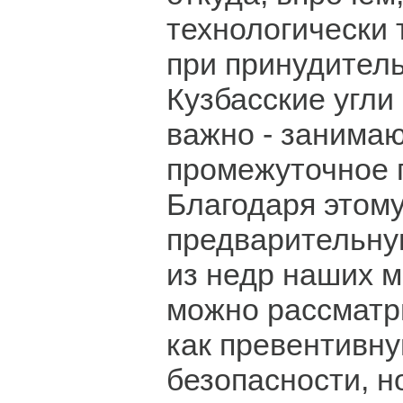
технологически 
при принудитель
Кузбасские угли 
важно - занимаю
промежуточное 
Благодаря этому
предварительну
из недр наших 
можно рассматр
как превентивн
безопасности, но