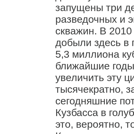
запущены три д
разведочных и 
скважин. В 2010 
добыли здесь в
5,3 миллиона ку
ближайшие год
увеличить эту ц
тысячекратно, 
сегодняшние по
Кузбасса в голу
это, вероятно, т