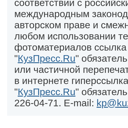
соответствии с российск
международным законод
авторском праве и смеж
любом использовании те
фотоматериалов ссылка
"
КузПресс.Ru
" обязател
или частичной перепеча
в интернете гиперссылка
"
КузПресс.Ru
" обязатель
226-04-71. E-mail:
kp@kuz