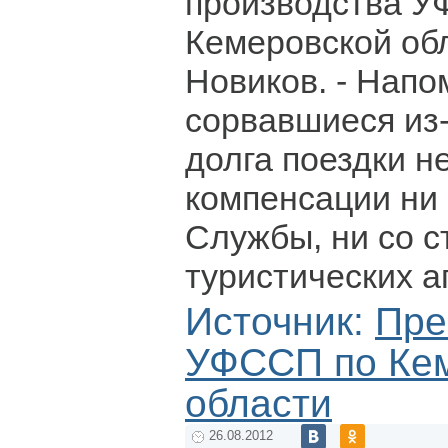
производства У
Кемеровской об
Новиков. - Напо
сорвавшиеся из
долга поездки н
компенсации ни
Службы, ни со 
туристических а
Источник:
Пре
УФССП по Ке
области
26.08.2012