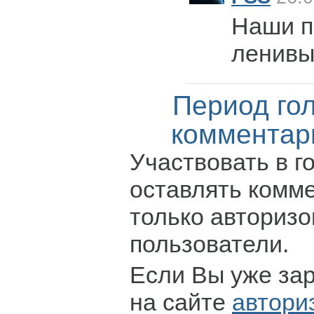
Наши п
ленивы
Период го
комментар
Участвовать в г
оставлять комм
только авториз
пользователи.
Если Вы уже за
на сайте
автори