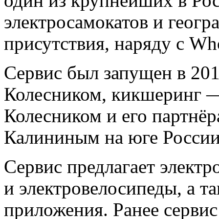
один из крупнейших в Рос
электросамокатов и геогр
присутствия, наряду с
Wh
Сервис был запущен в 20
Колесником, кикшеринг —
Колесником и его партнё
Калининым на юге России
Сервис предлагает электр
и электровелосипеды, а т
приложения. Ранее сервис