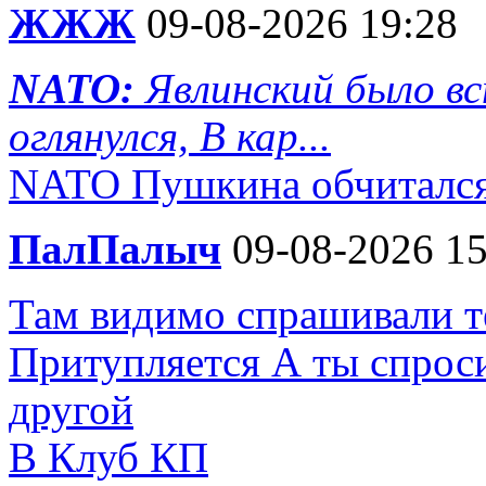
ЖЖЖ
09-08-2026 19:28
NATO:
Явлинский было вс
оглянулся, В кар...
NATO Пушкина обчиталс
ПалПалыч
09-08-2026 15
Там видимо спрашивали те
Притупляется А ты спроси
другой
В Клуб КП