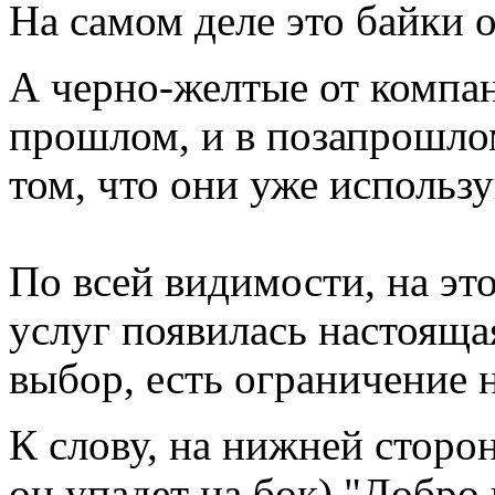
На самом деле это байки 
А черно-желтые от комп
прошлом, и в позапрошло
том, что они уже использ
По всей видимости, на эт
услуг появилась настояща
выбор, есть ограничение 
К слову, на нижней сторон
он упадет на бок) "Добро 