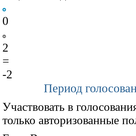
0
2
=
-2
Период голосован
Участвовать в голосовани
только авторизованные по