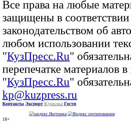
Все права на любые матер
защищены в соответствии
законодательством об авт
любом использовании тек
"
КузПресс.Ru
" обязатель
перепечатке материалов в
"
КузПресс.Ru
" обязательн
kp@kuzpress.ru
Контакты
Экспорт
Курилка
Гости
18+