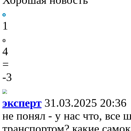
Хорошая новость
1
4
=
-3
эксперт
31.03.2025 20:36
не понял - у нас что, все
транспортом? какие самок