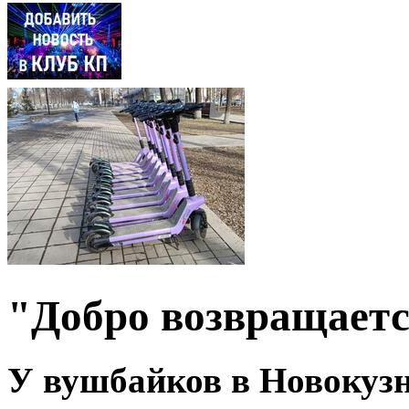
"Добро возвращает
У вушбайков в Новокузн