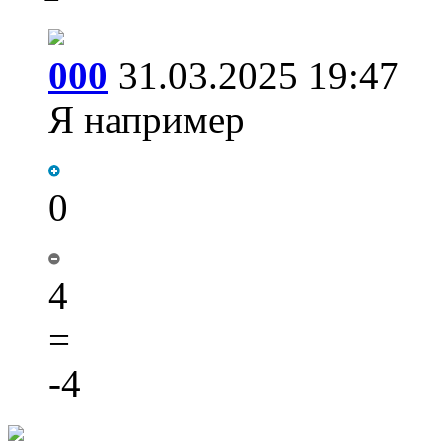
000
31.03.2025 19:47
Я например
0
4
=
-4