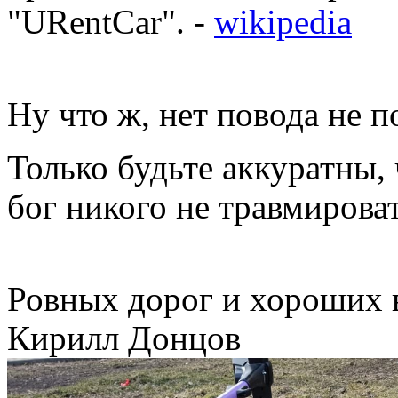
"URentCar". -
wikipedia
Ну что ж, нет повода не п
Только будьте аккуратны, 
бог никого не травмирова
Ровных дорог и хороших 
Кирилл Донцов