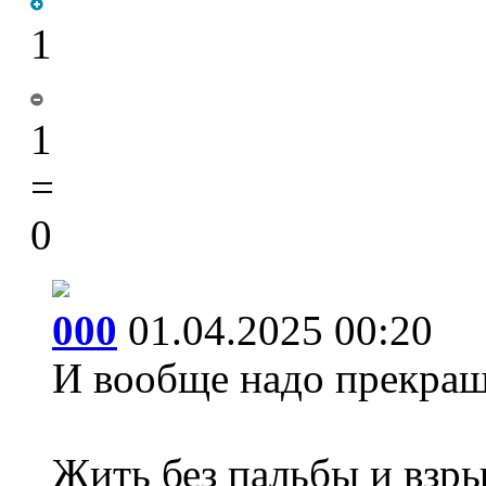
1
1
=
0
000
01.04.2025 00:20
И вообще надо прекращ
Жить без пальбы и взр