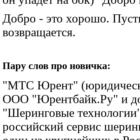
Добро - это хорошо. Пуст
возвращается.
Пару слов про новичка:
"МТС Юрент" (юридичес
ООО "Юрентбайк.Ру" и д
"Шеринговые технологии
российский сервис шерин