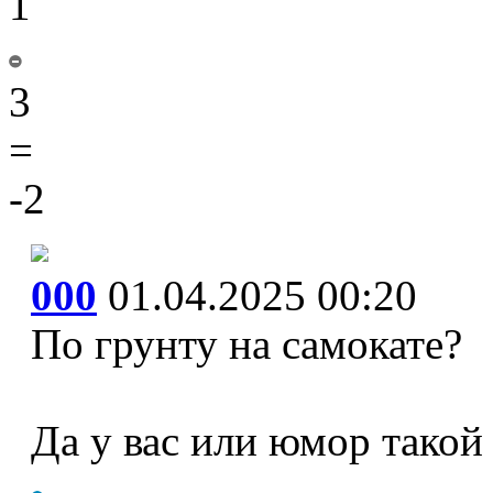
1
3
=
-2
000
01.04.2025 00:20
По грунту на самокате?
Да у вас или юмор такой