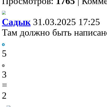
Просмотров:
1765
|
Комме
Садык
31.03.2025 17:25
Там должно быть напи
5
3
=
2