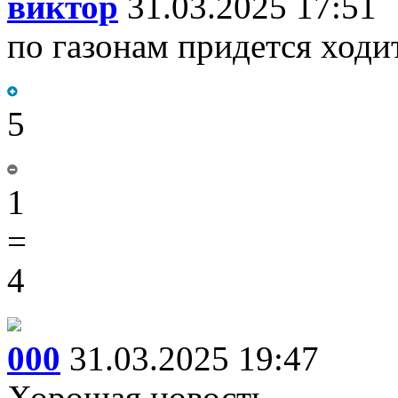
виктор
31.03.2025 17:51
по газонам придется ходи
5
1
=
4
000
31.03.2025 19:47