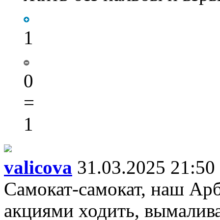
1
0
=
1
valicova
31.03.2025 21:50
Самокат-самокат, наш Арб
акциями ходить, вымалива