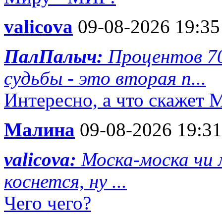
valicova
09-08-2026 19:35
ПалПалыч:
Процентов 7
судьбы - это вторая п...
Интересно, а что скажет 
Малина
09-08-2026 19:31
valicova:
Моска-моска чи 
коснется, ну ...
Чего чего?