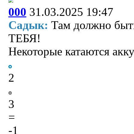
000
31.03.2025 19:47
Садык:
Там должно б
ТЕБЯ!
Некоторые катаются акк
2
3
=
-1