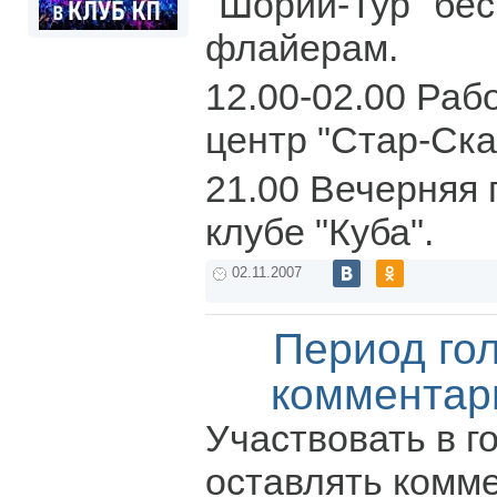
"Шории-Тур" бес
флайерам.
12.00-02.00 Раб
центр "Стар-Ска
21.00 Вечерняя 
клубе "Куба".
02.11.2007
Период го
комментар
Участвовать в г
оставлять комм