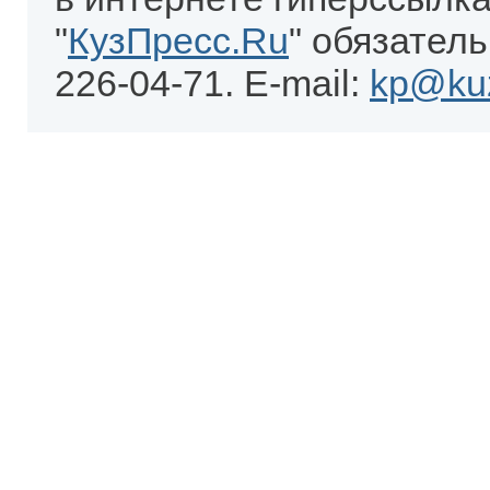
"
КузПресс.Ru
" обязатель
226-04-71. E-mail:
kp@kuz