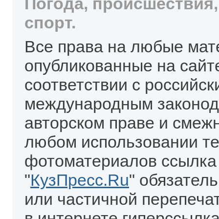
Погода, происшествия,
спорт.
Все права на любые мат
опубликованные на сайт
соответствии с российск
международным законод
авторском праве и смеж
любом использовании те
фотоматериалов ссылка
"
КузПресс.Ru
" обязател
или частичной перепеча
в интернете гиперссылка