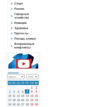
Спорт
Разное
Городское
хозяйство
Новации
Здоровье
Протесты
Погода, климат
Вооружённые
конфликты
Пн
Вт
Ср
Чт
Пт
Сб
Вс
1
2
7
3
4
5
6
8
9
10
11
12
13
14
15
16
17
18
19
20
21
22
23
24
25
26
27
28
29
30