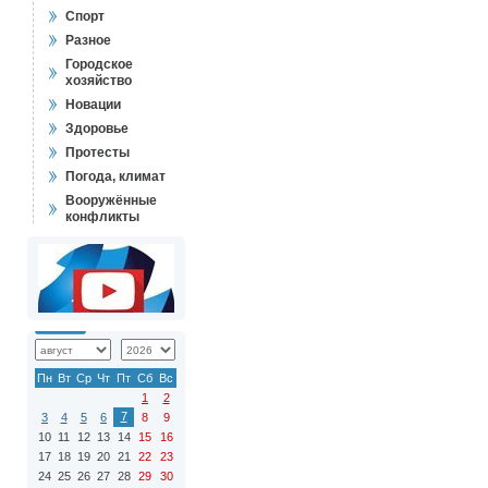
Спорт
Разное
Городское
хозяйство
Новации
Здоровье
Протесты
Погода, климат
Вооружённые
конфликты
Пн
Вт
Ср
Чт
Пт
Сб
Вс
1
2
7
3
4
5
6
8
9
10
11
12
13
14
15
16
17
18
19
20
21
22
23
24
25
26
27
28
29
30