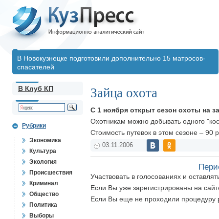
В Новокузнецке подготовили дополнительно 15 матросов-
спасателей
В Клуб КП
Зайца охота
С 1 ноября открыт сезон охоты на з
Охотникам можно добывать одного "косо
Рубрики
Стоимость путевок в этом сезоне – 90 
Экономика
03.11.2006
Культура
Экология
Пери
Происшествия
Участвовать в голосованиях и оставля
Криминал
Если Вы уже зарегистрированы на сай
Общество
Если Вы еще не проходили процедуру 
Политика
Выборы