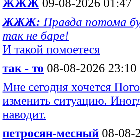
ЖЖЖ
09-08-2026 01:47
ЖЖЖ:
Правда потома бу
так не баре!
И такой помоетеся
так - то
08-08-2026 23:10
Мне сегодня хочется Пого
изменить ситуацию. Иногд
наводит.
петросян-месный
08-08-2