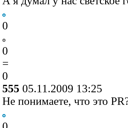
А я думал у нас светское 
0
0
=
0
555
05.11.2009 13:25
Не понимаете, что это PR
0