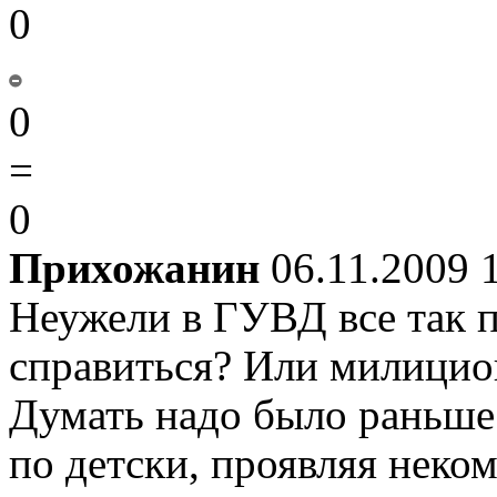
0
0
=
0
Прихожанин
06.11.2009 
Неужели в ГУВД все так п
справиться? Или милицио
Думать надо было раньше 
по детски, проявляя неком