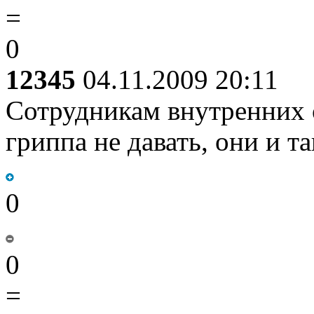
=
0
12345
04.11.2009 20:11
Сотрудникам внутренних о
гриппа не давать, они и та
0
0
=