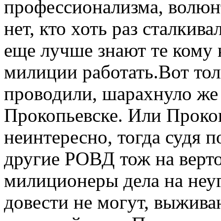
профессионализма, волюн
нет, кто хоть раз сталкива
еще лучше знают те кому 
милиции работать.Вот тол
проводили, шарахнуло же
Прокопьевске. Или Проко
неинтересно, тогда судя 
другие РОВД тож на верто
милиционеры дела на неуг
довести не могут, выживаю