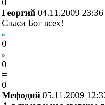
0
Георгий
04.11.2009 23:36
Спаси Бог всех!
0
0
=
0
Мефодий
05.11.2009 12:3