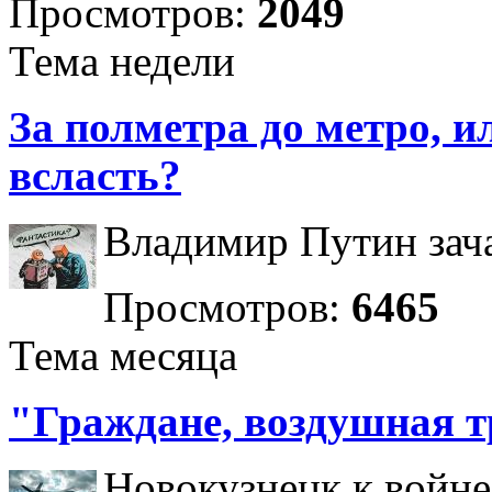
Просмотров:
2049
Тема недели
За полметра до метро, ил
всласть?
Владимир Путин зача
Просмотров:
6465
Тема месяца
"Граждане, воздушная т
Новокузнецк к войне 