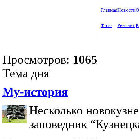
Главная
Новости
О
Фото
Рейтинг
К
Просмотров:
1065
Тема дня
Му-история
Несколько новокузне
заповедник “Кузнецк