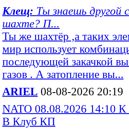
Клещ:
Ты знаешь другой
шахте? П...
Ты же шахтёр ,а таких эл
мир использует комбинац
последующей закачкой вы
газов . А затопление вы...
ARIEL
08-08-2026 20:19
NATO 08.08.2026 14:10 К 
В Клуб КП