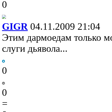
0
GIGR
04.11.2009 21:04
Этим дармоедам только мо
слуги дьявола...
0
0
=