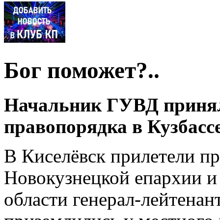
Бог поможет?..
Начальник ГУВД принял 
правопорядка в Кузбассе
В Киселёвск прилетели пр
Новокузнецкой епархии и
области генерал-лейтена