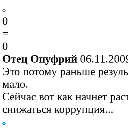
0
=
0
Отец Онуфрий
06.11.200
Это потому раньше резуль
мало.
Сейчас вот как начнет рас
снижаться коррупция...