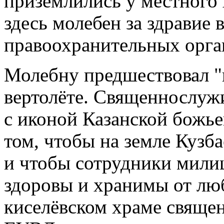
приземлились у местного 
здесь молебен за здравие 
правоохранительных орга
Молебну предшествовал "к
вертолёте. Священнослуж
с иконой Казанской божье
том, чтобы на земле Кузба
и чтобы сотрудники милиц
здоровы и хранимы от люб
киселёвском храме свяще