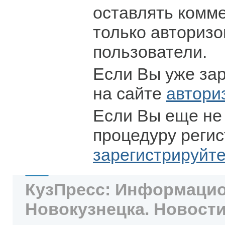
оставлять комм
только авториз
пользователи.
Если Вы уже за
на сайте
автори
Если Вы еще не
процедуру регис
зарегистрируйт
КузПресс: Информацио
Новокузнецка. Новости