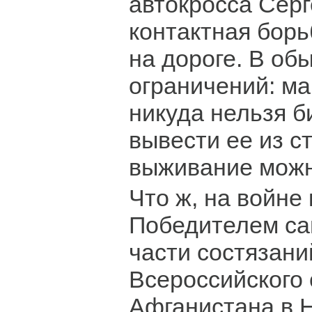
автокросса Серг
контактная бор
на дороге. В об
ограничений: м
никуда нельзя б
вывести ее из ст
выживание можн
Что ж, на войне 
Победителем са
части состязани
Всероссийского
Афганистана в 