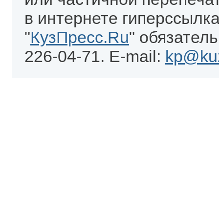
в интернете гиперссылка
"
КузПресс.Ru
" обязатель
226-04-71. E-mail:
kp@kuz