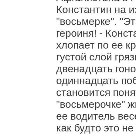
Константин на 
"восьмерке". "Э
героиня! - Конс
хлопает по ее к
густой слой гряз
двенадцать гоно
одиннадцать поб
становится поня
"восьмерочке" ж
ее водитель вес
как будто это не