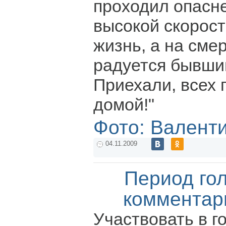
проходил опасн
высокой скорост
жизнь, а на смерт
радуется бывший
Приехали, всех 
домой!"
Фото: Валент
04.11.2009
Период го
комментар
Участвовать в г