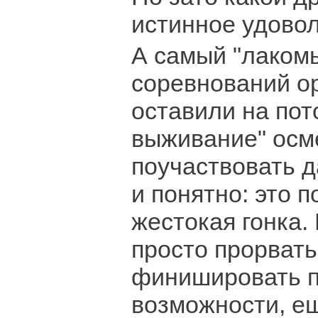
истинное удовол
А самый "лакомы
соревнований о
оставили на пото
выживание" осм
поучаствовать д
и понятно: это 
жестокая гонка.
просто прорвать
финишировать п
возможности, ещ