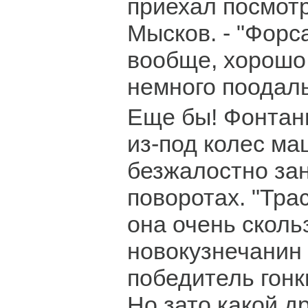
приехал посмотр
Мысков. - "Форс
вообще, хорошо,
немного поодаль
Еще бы! Фонтан
из-под колес ма
безжалостно за
поворотах. "Трас
она очень скольз
новокузнечанин
победитель гонки
Но зато какой др