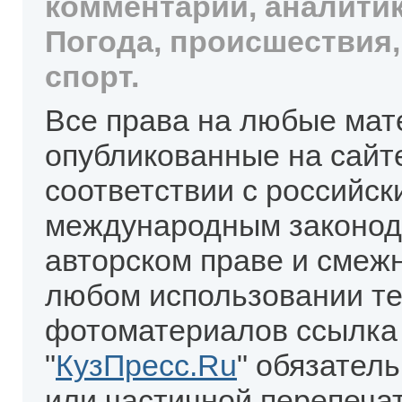
комментарии, аналитик
Погода, происшествия,
спорт.
Все права на любые мат
опубликованные на сайт
соответствии с российск
международным законод
авторском праве и смеж
любом использовании те
фотоматериалов ссылка
"
КузПресс.Ru
" обязател
или частичной перепеча