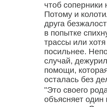
чтоб соперники 
Потому и колот
друга безжалос
в попытке спихну
трассы или хотя
посильнее. Непо
случай, дежури
помощи, которая
осталась без де
"Это своего рода
объясняет один 