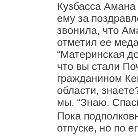
Кузбасса Амана
ему за поздрав
звонила, что Ам
отметил ее мед
“Материнская доб
что вы стали П
гражданином Ке
области, знаете
мы. “Знаю. Спас
Пока подполков
отпуске, но по е