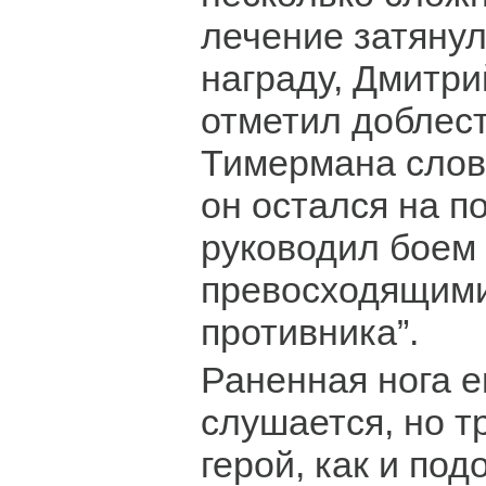
лечение затянул
награду, Дмитр
отметил доблес
Тимермана слов
он остался на п
руководил боем 
превосходящим
противника”.
Раненная нога 
слушается, но 
герой, как и подо