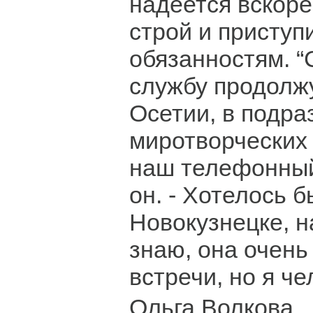
надеется вскоре
строй и приступ
обязанностям. “
службу продолж
Осетии, в подра
миротворческих 
наш телефонный
он. - Хотелось 
Новокузнецке, н
знаю, она очень
встречи, но я ч
Ольга Волкова.