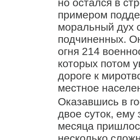
но остался в ст
примером подде
моральный дух 
подчиненных. Он
огня 214 военн
которых потом у
дороге к мирот
местное населе
Оказавшись в го
двое суток, ему
месяца пришлос
несколько слож