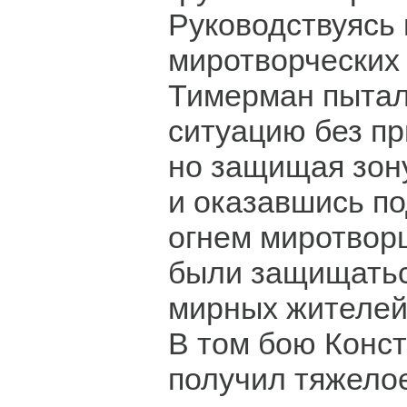
Руководствуясь
миротворческих 
Тимерман пытал
ситуацию без п
но защищая зон
и оказавшись п
огнем миротвор
были защищатьс
мирных жителей
В том бою Конс
получил тяжелое