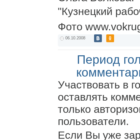
"Кузнецкий рабо
Фото www.vokrug
06.10.2008
Период го
комментар
Участвовать в г
оставлять комм
только авториз
пользователи.
Если Вы уже за