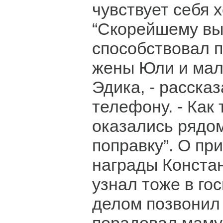
чувствует себя 
“Скорейшему в
способствовал п
жены Юли и мал
Эдика, - рассказ
телефону. - Как 
оказались рядом
поправку”. О пр
награды Конста
узнал тоже в го
делом позвонил 