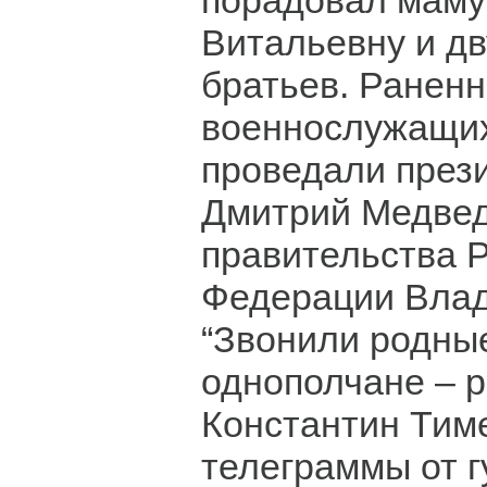
порадовал маму
Витальевну и д
братьев. Ранен
военнослужащих
проведали през
Дмитрий Медвед
правительства 
Федерации Влад
“Звонили родные
однополчане – 
Константин Тиме
телеграммы от 