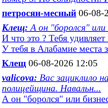
петросян-месный
06-08-2
Клещ:
А он "боролся" или
И что это ? Тебя удивляет
У тебя в Алабамие места з
Клещ
06-08-2026 12:05
valicova:
Вас зациклило на
полицейщина. Навальн...
А он "боролся" или бизне