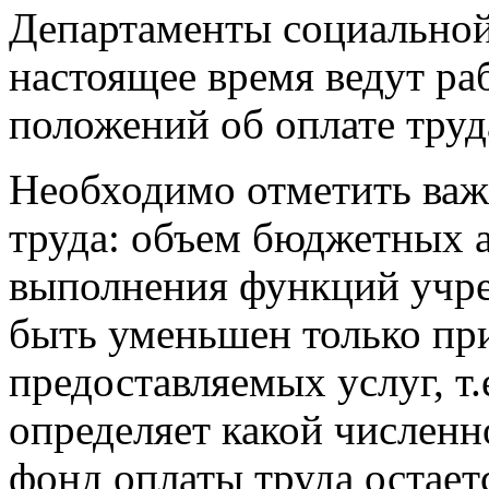
Департаменты социальной
настоящее время ведут ра
положений об оплате труд
Необходимо отметить ва
труда: объем бюджетных 
выполнения функций учреж
быть уменьшен только пр
предоставляемых услуг, т
определяет какой численн
фонд оплаты труда остает