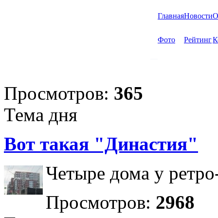
Главная
Новости
О
Фото
Рейтинг
К
Просмотров:
365
Тема дня
Вот такая "Династия"
Четыре дома у ретро
Просмотров:
2968