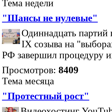
Тема недели
"Шансы не нулевые"
Одиннадцать партий 
IX созыва на "выбора
РФ завершил процедуру и
Просмотров:
8409
Тема месяца
"Протестный рост"
Видеохостинг YouTub