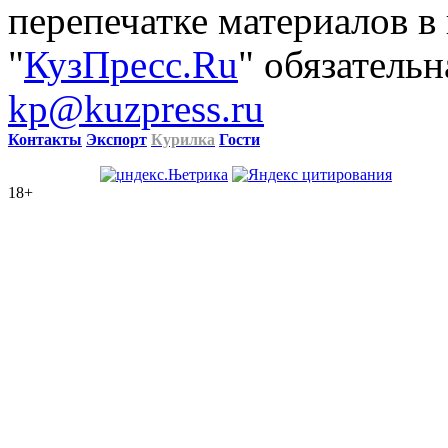
перепечатке материалов в
"
КузПресс.Ru
" обязательн
kp@kuzpress.ru
Контакты
Экспорт
Курилка
Гости
18+