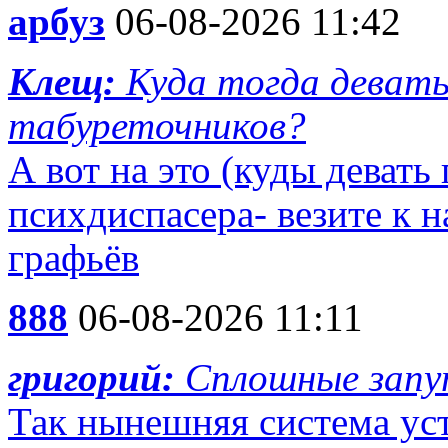
арбуз
06-08-2026 11:42
Клещ:
Куда тогда девать
табуреточников?
А вот на это (куды девать
психдиспасера- везите к н
графьёв
888
06-08-2026 11:11
григорий:
Сплошные запу
Так нынешняя система ус