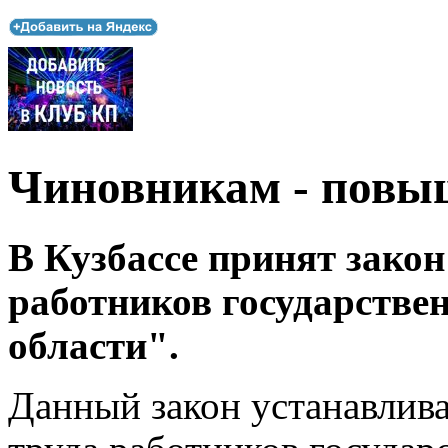
Чиновникам - повы
В Кузбассе принят закон
работников государстве
области".
Данный закон устанавлив