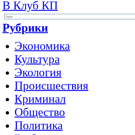
В Клуб КП
Рубрики
Экономика
Культура
Экология
Происшествия
Криминал
Общество
Политика