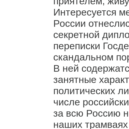
приятелем, живу
Интересуется ме
России отнеслис
секретной дипл
переписки Госде
скандальном пор
В ней содержат
занятные характ
политических ли
числе российски
за всю Россию н
наших трамваях