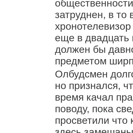
общественности
затруднен, в то 
хронотелевизор
еще в двадцать 
должен бы давн
предметом ширп
Олбудсмен долго
но признался, чт
время качал пра
поводу, пока св
просветили что 
здесь замешаны