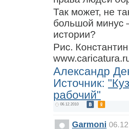
Так может, не та
большой минус –
истории?
Рис. Константин
www.caricatura.r
Александр Де
Источник:
"Ку
рабочий"
06.12.2010
Garmoni
06.12