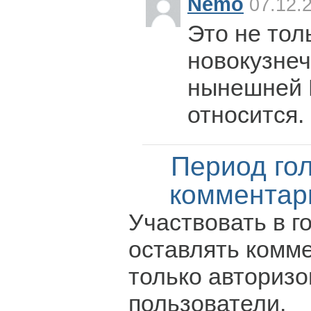
Nemo
07.12.2
Это не тол
новокузнеч
нынешней 
относится.
Период го
комментар
Участвовать в г
оставлять комм
только авториз
пользователи.