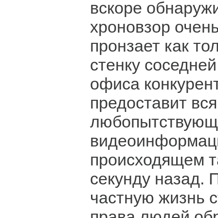
вскоре обнаружи
хроновзор очен
пронзает как тол
стенку соседней
офиса конкурент
предоставит вс
любопытствующ
видеоинформац
происходящем т
секунду назад. 
частную жизнь с
права людей обр