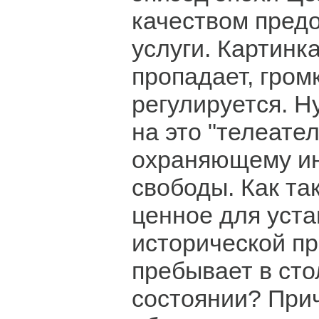
качеством пред
услуги. Картинка
пропадает, гром
регулируется. Н
на это "телеате
охраняющему и
свободы. Как та
ценное для уст
исторической п
пребывает в ст
состоянии? При