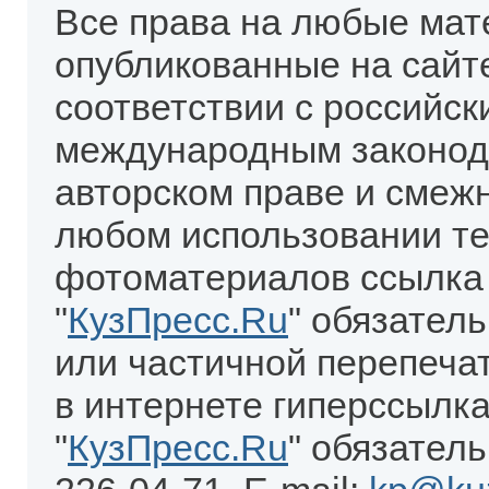
Все права на любые мат
опубликованные на сайт
соответствии с российск
международным законод
авторском праве и смеж
любом использовании те
фотоматериалов ссылка
"
КузПресс.Ru
" обязател
или частичной перепеча
в интернете гиперссылка
"
КузПресс.Ru
" обязатель