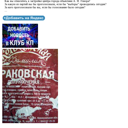
Как вы относитесь к застройке центра города объектами А. Н. Говора?
За какую из партий вы бы проголосовали, если бы "выборы" проводились сегодня?
За кого проголосовали бы вы, если бы голосование было сегодня?
...