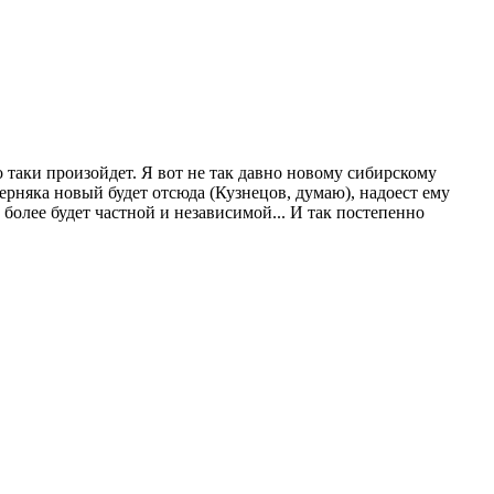
 таки произойдет. Я вот не так давно новому сибирскому
ерняка новый будет отсюда (Кузнецов, думаю), надоест ему
 более будет частной и независимой... И так постепенно