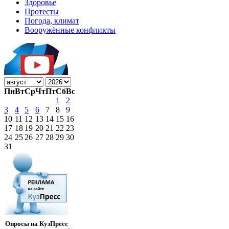
Здоровье
Протесты
Погода, климат
Вооружённые конфликты
Пн
Вт
Ср
Чт
Пт
Сб
Вс
1
2
3
4
5
6
7
8
9
10
11
12
13
14
15
16
17
18
19
20
21
22
23
24
25
26
27
28
29
30
31
Опросы на КузПресс