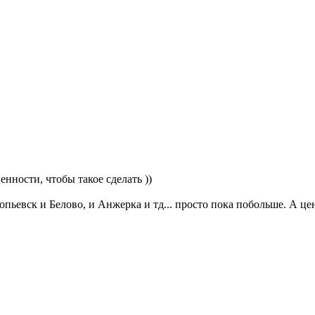
нности, чтобы такое сделать ))
опьевск и Белово, и Анжерка и тд... просто пока побольше. А цен