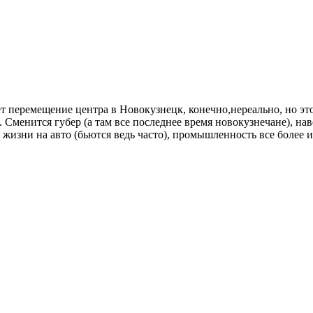
ет перемещение центра в Новокузнецк, конечно,нереально, но это
Сменится губер (а там все последнее время новокузнечане), нав
 жизни на авто (бьются ведь часто), промышленность все более и