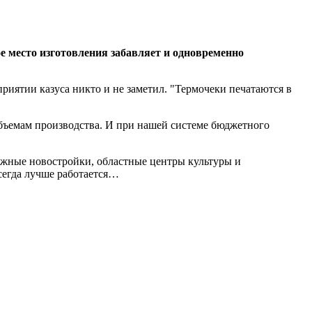
е место изготовления забавляет и одновременно
риятии казуса никто и не заметил. "Термочеки печатаются в
объемам производства. И при нашей системе бюджетного
тажные новостройки, областные центры культуры и
всегда лучше работается…