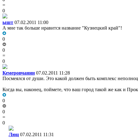
=
0
ышт
07.02.2011 11:00
А мне так больше нравится название "Кузнецкий край"!
0
0
=
0
Кемеровчанин
07.02.2011 11:28
Посмеялся от души. Это какой должен быть комплекс неполноце
Когда вы, наконец, поймете, что ваш город такой же как и Прок
0
0
=
0
Люц
07.02.2011 11:31