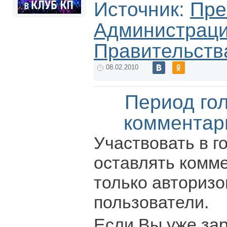
Источник:
Пре
Администрац
Правительств
08.02.2010
Период го
комментар
Участвовать в г
оставлять комм
только авториз
пользователи.
Если Вы уже за