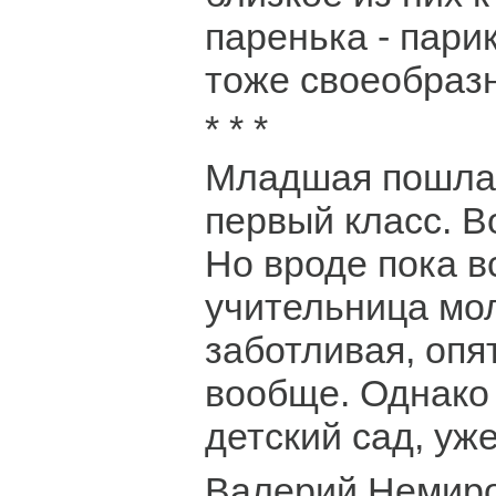
паренька - парик
тоже своеобразн
* * *
Младшая пошла 
первый класс. 
Но вроде пока в
учительница мо
заботливая, опят
вообще. Однако 
детский сад, уж
Валерий Немиро