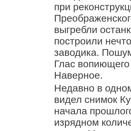
при реконструкц
Преображенского
выгребли останк
построили нечто
заводика. Пошум
Глас вопиющего
Наверное.
Недавно в одно
видел снимок Ку
начала прошлого
изрядном колич