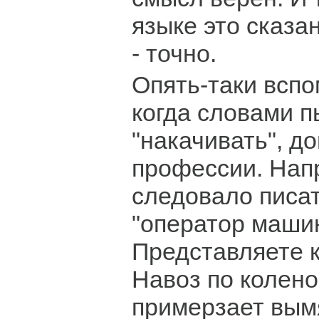
языке это сказа
- точно.
Опять-таки всп
когда словами 
"накачивать", д
профессии. Напр
следовало писат
"оператор машин
Представляете 
Навоз по колено,
примерзает вым