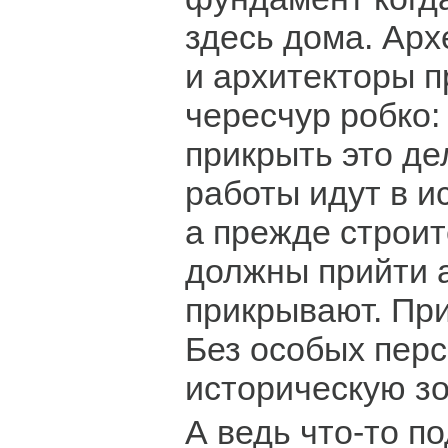
здесь дома. Арх
и архитекторы п
чересчур робко:
прикрыть это де
работы идут в и
а прежде строи
должны прийти а
прикрывают. Пр
Без особых перс
историческую зо
А ведь что-то п