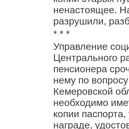
ненастоящее. Н
разрушили, раз
* * *
Управление соц
Центрального ра
пенсионера сроч
нему по вопрос
Кемеровской обл
необходимо име
копии паспорта,
награде, удосто