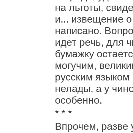
на льготы, свид
и... извещение о
написано. Вопро
идет речь, для 
бумажку остаетс
могучим, велики
русским языком
нелады, а у чин
особенно.
* * *
Впрочем, разве 