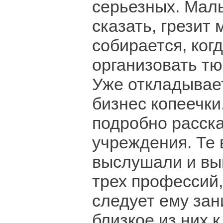
серьезных. Маль
сказать, грезит
собирается, когд
организовать т
Уже откладывае
бизнес копеечки
подробно расск
учреждения. Те
выслушали и вы
трех профессий
следует ему за
близкое из них 