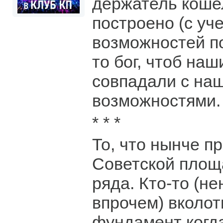
держатель кошел
построено (с уч
возможностей по
то бог, чтоб на
совпадали с на
возможностями.
* * *
То, что нынче п
Советской площа
ряда. Кто-то (н
впрочем) вколот
фундамент когд