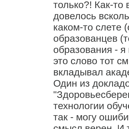
только?! Как-то
довелось всколь
каком-то слете 
образованцев (т
образования - я
это слово тот с
вкладывал акад
Один из доклад
"Здоровьесбер
технологии обуч
так - могу ошиби
смысл верен. И 