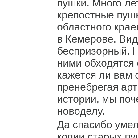
пушки. Много ле
крепостные пуш
областного крае
в Кемерове. Вид
беспризорный. Н
ними обходятся 
кажется ли вам 
пренебрегая ар
истории, мы поч
новоделу.
Да спасибо уме
копии старых пу