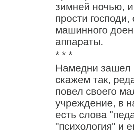
зимней ночью, и 
прости господи,
машинного доен
аппараты.
* * *
Намедни зашел к
скажем так, реда
повел своего ма
учреждение, в н
есть слова "педа
"психология" и 