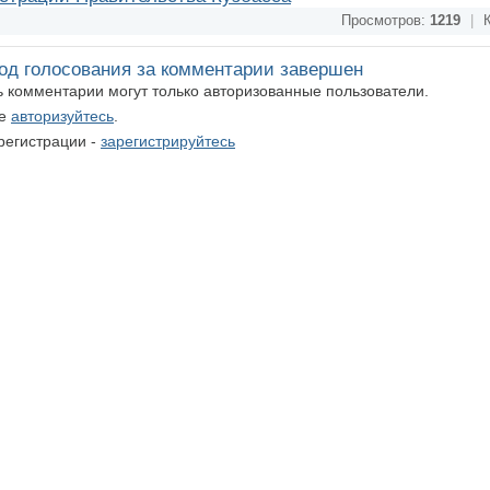
Просмотров:
1219
|
К
од голосования за комментарии завершен
ть комментарии могут только авторизованные пользователи.
те
авторизуйтесь
.
регистрации -
зарегистрируйтесь