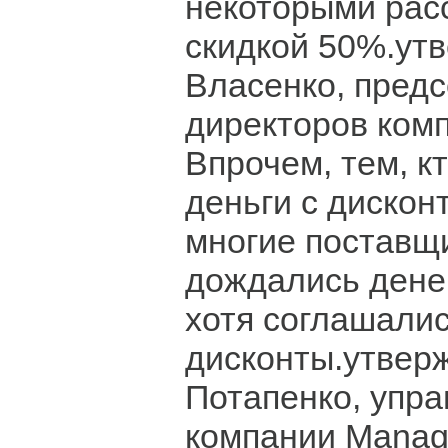
некоторыми рас
скидкой 50%.ут
Власенко, предс
директоров комп
Впрочем, тем, к
деньги с дискон
многие поставщи
дождались денег
хотя соглашали
дисконты.утвер
Потапенко, упр
компании Mana