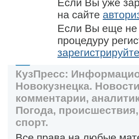
Если Вы уже за
на сайте
автори
Если Вы еще не
процедуру регис
зарегистрируйт
КузПресс: Информацио
Новокузнецка. Новости
комментарии, аналитик
Погода, происшествия,
спорт.
Все права на любые мат