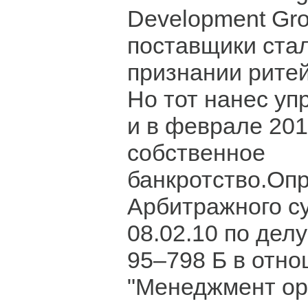
Development Gr
поставщики стал
признании рите
Но тот нанес у
и в феврале 201
собственное
банкротство.Оп
Арбитражного су
08.02.10 по дел
95–798 Б в отн
"Менеджмент ор