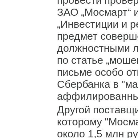
провести провер
ЗАО „Мосмарт“ 
„Инвестиции и р
предмет соверш
должностными л
по статье „моше
письме особо от
Сбербанка в "м
аффилированных
Другой поставщи
которому "Мосм
около 1,5 млн р