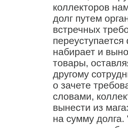
коллекторов на
долг путем орга
встречных требо
переуступается 
набирает и выно
товары, оставля
другому сотруд
о зачете требов
словами, коллек
вынести из маг
на сумму долга. 