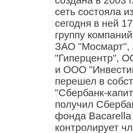
создана в 2003 г.
сеть состояла из
сегодня в ней 17
группу компаний
ЗАО "Мосмарт",
"Гиперцентр", О
и ООО "Инвести
перешел в собс
"Сбербанк-капи
получил Сберба
фонда Bacarella 
контролирует чл