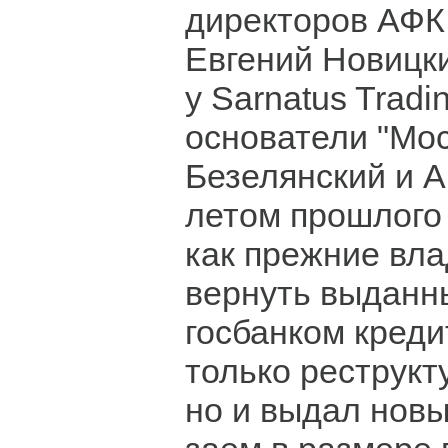
директоров АФК
Евгений Новицк
у Sarnatus Trad
основатели "Мо
Безелянский и 
летом прошлого 
как прежние вл
вернуть выданн
госбанком креди
только реструкт
но и выдал нов