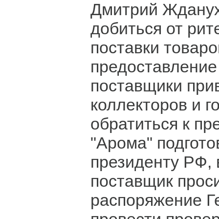
Дмитрий Ждану
добиться от рит
поставки товаро
предоставление 
поставщики при
коллекторов и г
обратиться к пр
"Арома" подгото
президенту РФ, 
поставщик проси
распоряжение Г