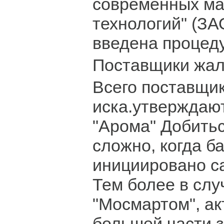
современных ма
технологий" (ЗА
введена процед
Поставщики жал
Всего поставщи
иска.утверждаю
"Арома" Добитьс
сложно, когда б
инициировано с
Тем более в слу
"Мосмартом", ак
большей части 