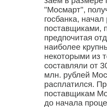
заем в размере 
"Мосмарт", пол
госбанка, начал
поставщиками, 
предпочитая отд
наиболее крупн
некоторыми из те
составляли от 30
млн. рублей Мос
расплатился. Пр
поставщикам Мо
до начала проц