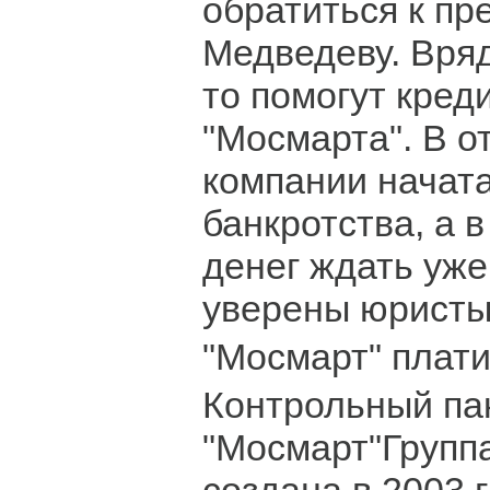
обратиться к п
Медведеву. Вряд
то помогут кред
"Мосмарта". В 
компании начат
банкротства, а в
денег ждать уже 
уверены юристы
"Мосмарт" плат
Контрольный пак
"Мосмарт"Групп