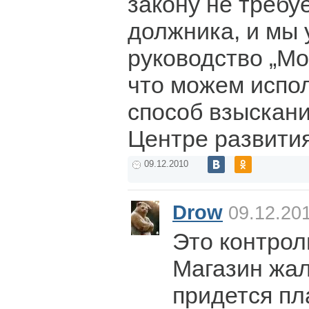
закону не требу
должника, и мы
руководство „Мо
что можем испол
способ взыскани
Центре развития
09.12.2010
Drow
09.12.201
Это контрол
Магазин жал
придется пл