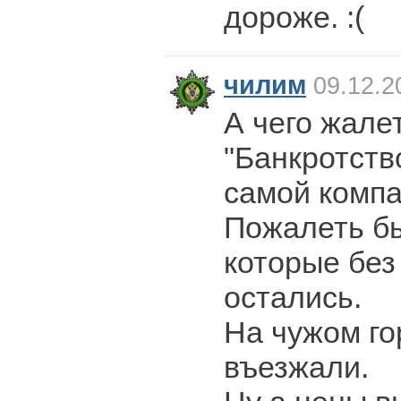
дороже. :(
чилим
09.12.2
А чего жале
"Банкротств
самой компа
Пожалеть бы
которые без
остались.
На чужом го
въезжали.