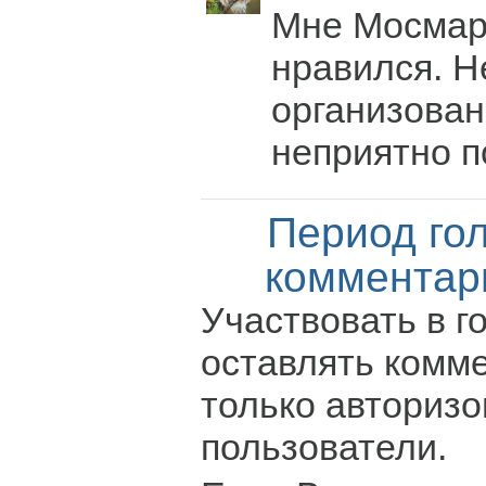
Мне Мосмарт
нравился. Н
организован
неприятно п
Период го
комментар
Участвовать в г
оставлять комм
только авториз
пользователи.