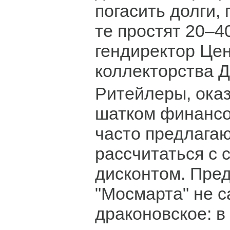
погасить долги, 
те простят 20–
гендиректор Це
коллекторства 
Ритейлеры, ока
шатком финансо
часто предлага
рассчитаться с
дисконтом. Пре
"Мосмарта" не 
драконовское: в 