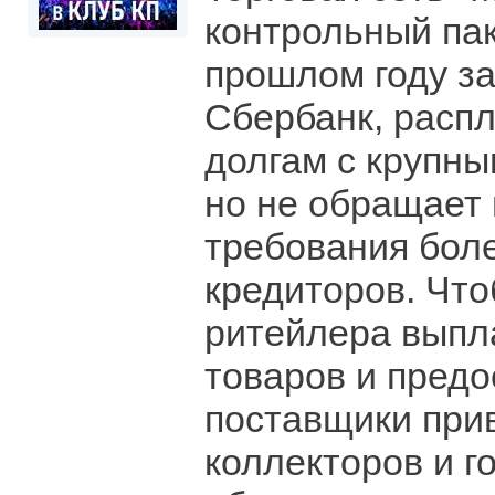
контрольный пак
прошлом году за
Сбербанк, распл
долгам с крупн
но не обращает
требования бол
кредиторов. Что
ритейлера выпла
товаров и предо
поставщики при
коллекторов и г