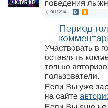
поведения лыжни
09.12.2010
Период го
комментар
Участвовать в г
оставлять комм
только авториз
пользователи.
Если Вы уже за
на сайте
автори
Если Вы еще не