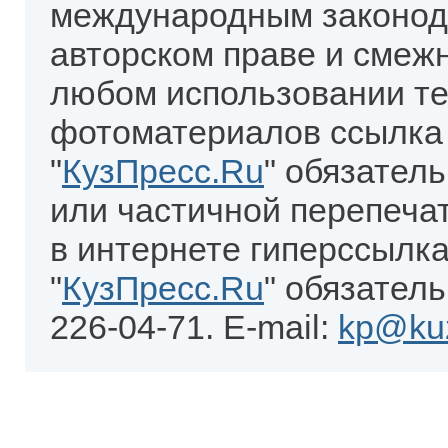
международным законод
авторском праве и смеж
любом использовании те
фотоматериалов ссылка
"
КузПресс.Ru
" обязател
или частичной перепеча
в интернете гиперссылка
"
КузПресс.Ru
" обязатель
226-04-71. E-mail:
kp@kuz