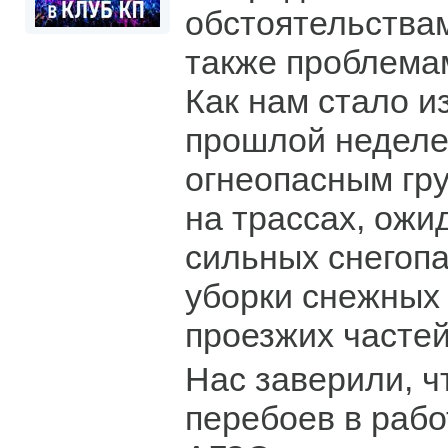
обстоятельствам
также проблемам
Как нам стало и
прошлой неделе
огнеопасным гр
на трассах, ожи
сильных снегопа
уборки снежных 
проезжих частей
Нас заверили, ч
перебоев в рабо