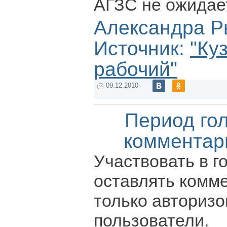
АГЗС не ожидае
Александра Р
Источник:
"Ку
рабочий"
09.12.2010
Период го
комментар
Участвовать в г
оставлять комм
только авториз
пользователи.