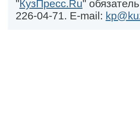
"
КузПресс.Ru
" обязатель
226-04-71. E-mail:
kp@kuz