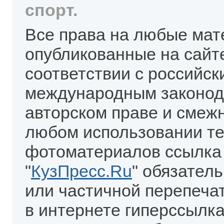
спорт.
Все права на любые мат
опубликованные на сайт
соответствии с российск
международным законод
авторском праве и смеж
любом использовании те
фотоматериалов ссылка
"
КузПресс.Ru
" обязател
или частичной перепеча
в интернете гиперссылка