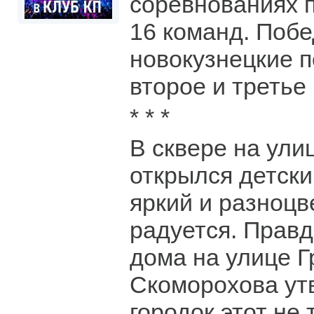
соревнованиях 
16 команд. Побе
новокузнецкие 
второе и третье
* * *
В сквере на ули
открылся детски
яркий и разноцв
радуется. Правд
дома на улице 
Скоморохова утв
городок этот не 