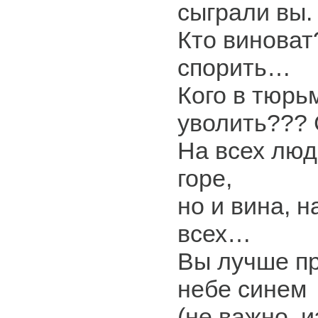
сыграли вы.
Кто виноват
спорить…
Кого в тюрьм
уволить??? 
На всех лю
горе,
но и вина, н
всех…
Вы лучше пр
небе синем
(не важно, и