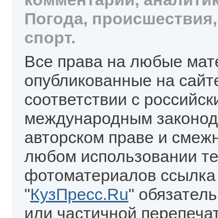
Погода, происшествия,
спорт.
Все права на любые мат
опубликованные на сайт
соответствии с российск
международным законод
авторском праве и смеж
любом использовании те
фотоматериалов ссылка
"
КузПресс.Ru
" обязател
или частичной перепеча