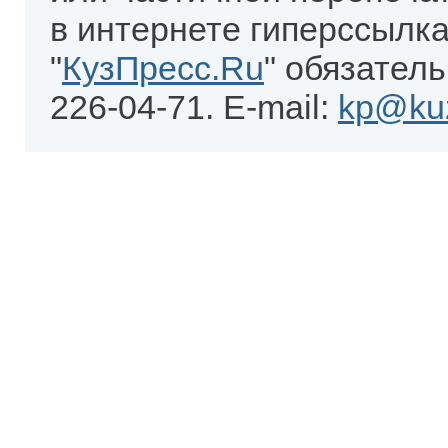
в интернете гиперссылка
"
КузПресс.Ru
" обязатель
226-04-71. E-mail:
kp@kuz