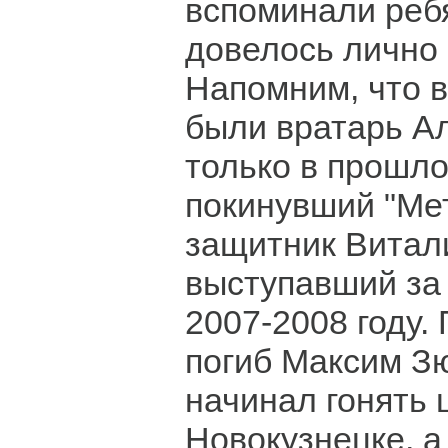
вспоминали ребя
довелось лично
Напомним, что в
были вратарь А
только в прошл
покинувший "Мет
защитник Витал
выступавший за
2007-2008 году.
погиб Максим Зю
начинал гонять 
Новокузнецке, а