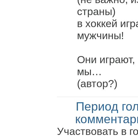
страны)
в хоккей иг
мужчины!
Они играют,
мы…
(автор?)
Период го
комментар
Участвовать в г