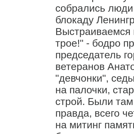
собрались люди
блокаду Ленингр
Выстраиваемся 
трое!" - бодро п
председатель го
ветеранов Анат
"девчонки", сед
на палочки, ста
строй. Были там
правда, всего ч
на митинг памят