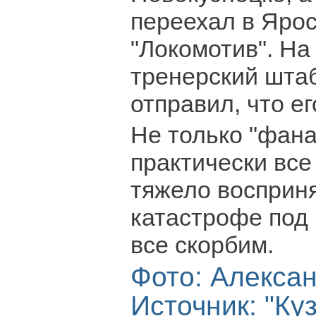
переехал в Ярос
"Локомотив". На
тренерский шта
отправил, что е
Не только "фана
практически все
тяжело восприня
катастрофе под
все скорбим.
Фото: Алекса
Источник:
"Ку