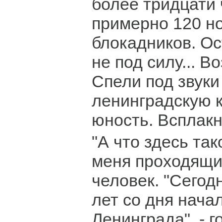
более тридцати 
примерно 120 н
блокадников. О
не под силу... В
Спели под звуки
ленинградскую 
юность. Всплакн
"А что здесь так
меня проходящи
человек. "Сегод
лет со дня нача
Ленинграда", - г