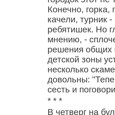
Конечно, горка, 
качели, турник -
ребятишек. Но г
мнению, - спло
решения общих 
детской зоны ус
несколько скаме
довольны: "Тепе
сесть и поговори
* * *
В четверг на бу