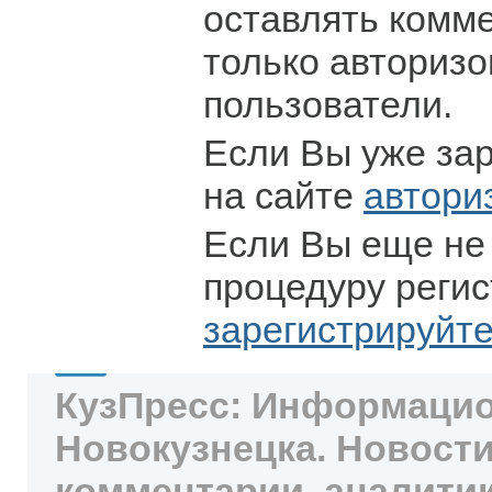
оставлять комм
только авториз
пользователи.
Если Вы уже за
на сайте
автори
Если Вы еще не
процедуру регис
зарегистрируйт
КузПресс: Информацио
Новокузнецка. Новости
комментарии, аналитик