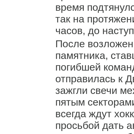
время подтянулс
так на протяжен
часов, до насту
После возложен
памятника, ста
погибшей коман
отправилась к Д
зажгли свечи ме
пятым секторам
всегда ждут хок
просьбой дать а