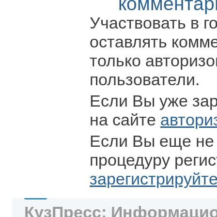
комментар
Участвовать в г
оставлять комм
только авториз
пользователи.
Если Вы уже за
на сайте
автори
Если Вы еще не
процедуру регис
зарегистрируйт
КузПресс: Информацио