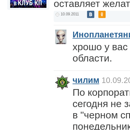
оставляет желат
10.09.2011
Инопланетян
хрошо у вас
области.
чилим
10.09.2
По корпорат
сегодня не з
в "черном сп
понедельник