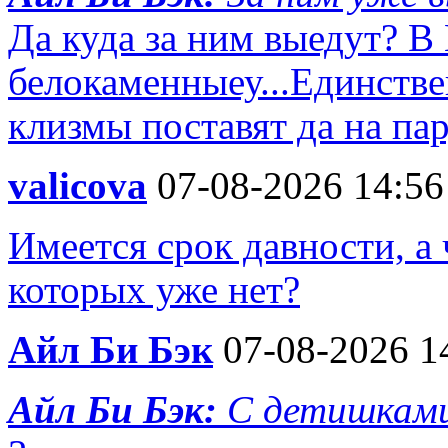
Да куда за ним выедут? В
белокаменныеу...Единств
клизмы поставят да на па
valicova
07-08-2026 14:56
Имеется срок давности, а
которых уже нет?
Айл Би Бэк
07-08-2026 1
Айл Би Бэк:
С детишками