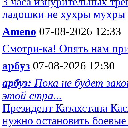
3 часа изнурительных тре
ладошки не хухры мухры
Ameno
07-08-2026 12:33
Смотри-ка! Опять нам пр
арбуз
07-08-2026 12:30
арбуз:
Пока не будет зако
этой стра...
Президент Казахстана Кас
нужно остановить боевые