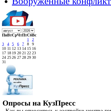
Вооружённые конфлик
Пн
Вт
Ср
Чт
Пт
Сб
Вс
1
2
3
4
5
6
7
8
9
10
11
12
13
14
15
16
17
18
19
20
21
22
23
24
25
26
27
28
29
30
31
Опросы на КузПресс
Как вы относитесь к застройке центра го