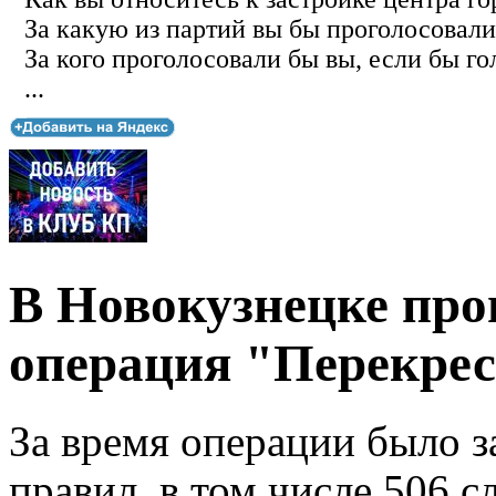
За какую из партий вы бы проголосовали
За кого проголосовали бы вы, если бы го
...
В Новокузнецке пр
операция "Перекре
За время операции было 
правил, в том числе 506 