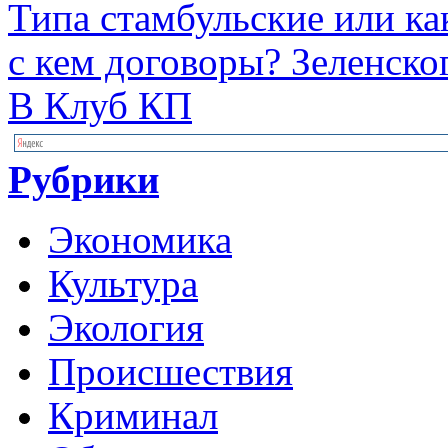
Типа стамбульские или ка
с кем договоры? Зеленског.
В Клуб КП
Рубрики
Экономика
Культура
Экология
Происшествия
Криминал