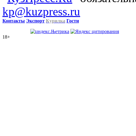
kp@kuzpress.ru
Контакты
Экспорт
Курилка
Гости
18+