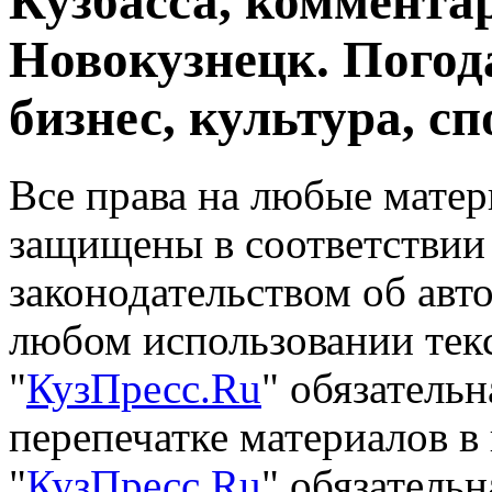
Кузбасса, комментар
Новокузнецк. Погод
бизнес, культура, сп
Все права на любые матер
защищены в соответствии
законодательством об авт
любом использовании тек
"
КузПресс.Ru
" обязатель
перепечатке материалов в
"
КузПресс.Ru
" обязательн