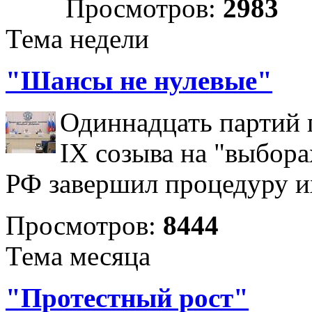
Просмотров:
2983
Тема недели
"Шансы не нулевые"
Одиннадцать партий 
IX созыва на "выбора
РФ завершил процедуру и
Просмотров:
8444
Тема месяца
"Протестный рост"