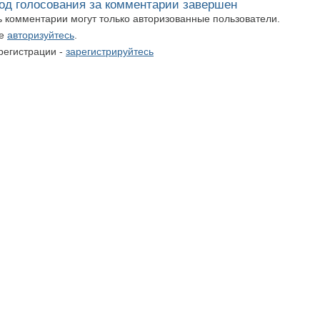
од голосования за комментарии завершен
ть комментарии могут только авторизованные пользователи.
те
авторизуйтесь
.
регистрации -
зарегистрируйтесь